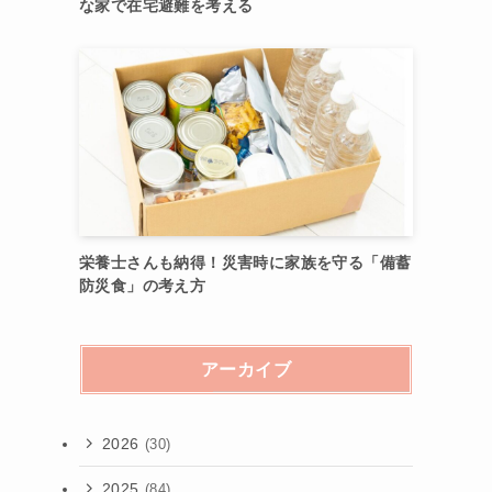
な家で在宅避難を考える
栄養士さんも納得！災害時に家族を守る「備蓄
防災食」の考え方
アーカイブ
2026
(30)
2025
(84)