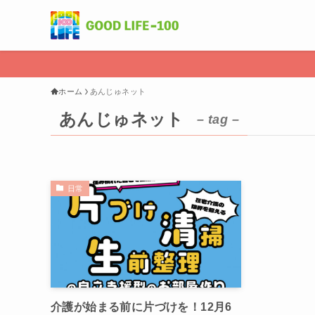
ホーム
あんじゅネット
あんじゅネット
– tag –
日常
介護が始まる前に片づけを！12月6