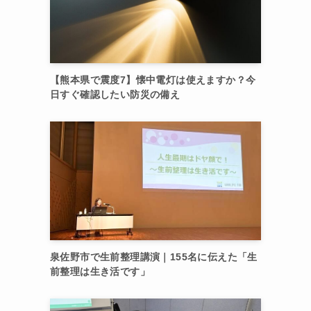
【熊本県で震度7】懐中電灯は使えますか？今
日すぐ確認したい防災の備え
泉佐野市で生前整理講演｜155名に伝えた「生
前整理は生き活です」