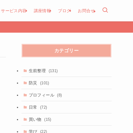
サービス内容
講座情報
ブログ
お問合せ
カテゴリー
生前整理
(131)
防災
(101)
プロフィール
(8)
日常
(72)
買い物
(15)
学び
(22)