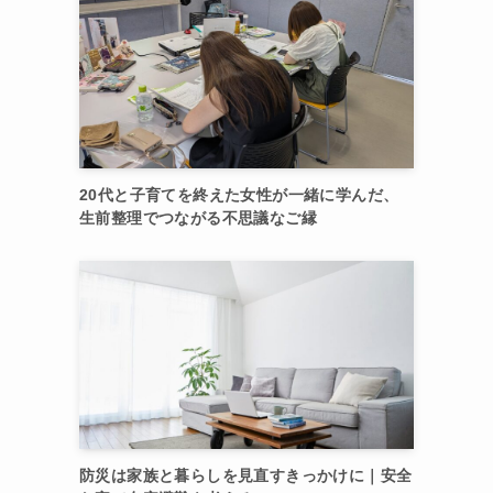
20代と子育てを終えた女性が一緒に学んだ、
生前整理でつながる不思議なご縁
防災は家族と暮らしを見直すきっかけに｜安全