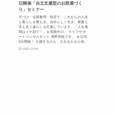
日開催「自立支援型のお部屋づく
り」セミナー
片づけ・生前整理・防災で、これからの人生
と暮らしを整える。自分らしく生き、家族と
支え合う暮らしを応援しています。「人生最
期はドヤ顔で！」を実践中の、 ライフサポ
ートコンサルタント 馬野邦枝です。 🌿12月
6日開催！ 介護する人も、される人も心地...
2025-11-04