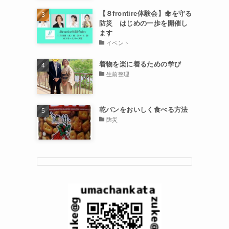
【８frontire体験会】命を守る
防災 はじめの一歩を開催し
ます
イベント
着物を楽に着るための学び
生前整理
乾パンをおいしく食べる方法
防災