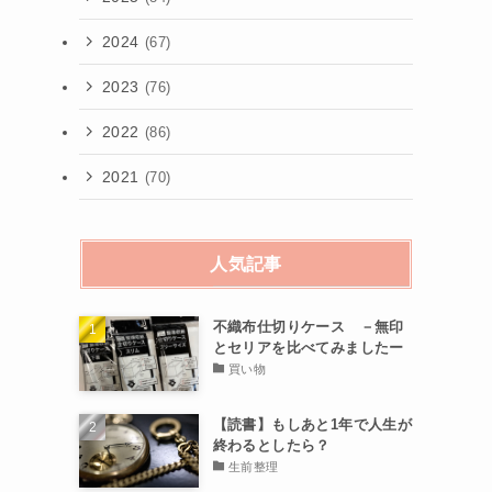
2024
(67)
2023
(76)
2022
(86)
2021
(70)
人気記事
不織布仕切りケース －無印
とセリアを比べてみましたー
買い物
【読書】もしあと1年で人生が
終わるとしたら？
生前整理