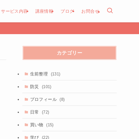
サービス内容
講座情報
ブログ
お問合せ
カテゴリー
生前整理
(131)
防災
(101)
プロフィール
(8)
日常
(72)
買い物
(15)
学び
(22)