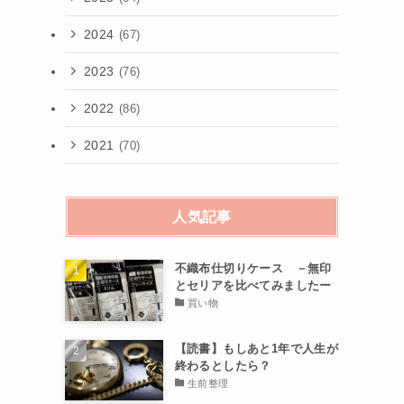
2024
(67)
2023
(76)
2022
(86)
2021
(70)
人気記事
不織布仕切りケース －無印
とセリアを比べてみましたー
買い物
【読書】もしあと1年で人生が
終わるとしたら？
生前整理