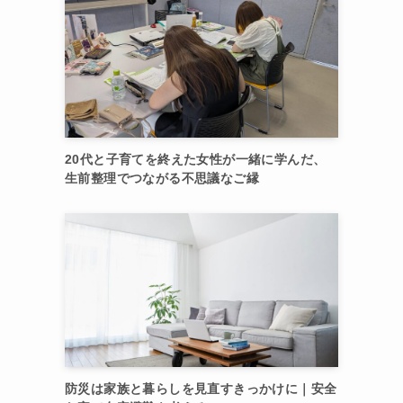
20代と子育てを終えた女性が一緒に学んだ、
生前整理でつながる不思議なご縁
防災は家族と暮らしを見直すきっかけに｜安全