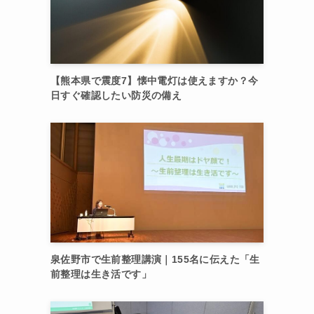
【熊本県で震度7】懐中電灯は使えますか？今
日すぐ確認したい防災の備え
泉佐野市で生前整理講演｜155名に伝えた「生
前整理は生き活です」