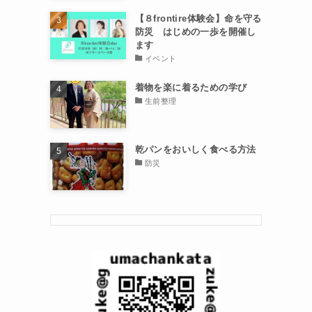
【８frontire体験会】命を守る
防災 はじめの一歩を開催し
ます
イベント
着物を楽に着るための学び
生前整理
乾パンをおいしく食べる方法
防災