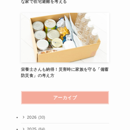
な家で在宅避難を考える
栄養士さんも納得！災害時に家族を守る「備蓄
防災食」の考え方
アーカイブ
2026
(30)
2025
(84)