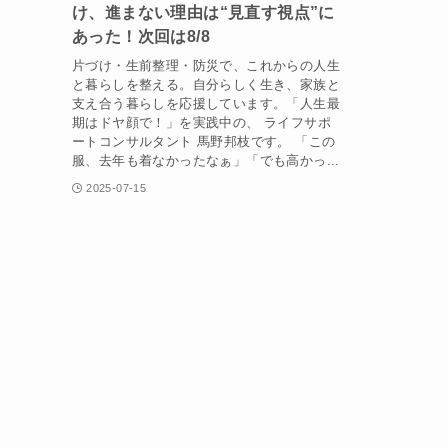
け、進まない理由は“見直す視点”に
あった！次回は8/8
片づけ・生前整理・防災で、これからの人生
と暮らしを整える。自分らしく生き、家族と
支え合う暮らしを応援しています。「人生最
期はドヤ顔で！」を実践中の、 ライフサポ
ートコンサルタント 馬野邦枝です。 「この
服、去年も着なかったなぁ」「でも高かっ...
2025-07-15