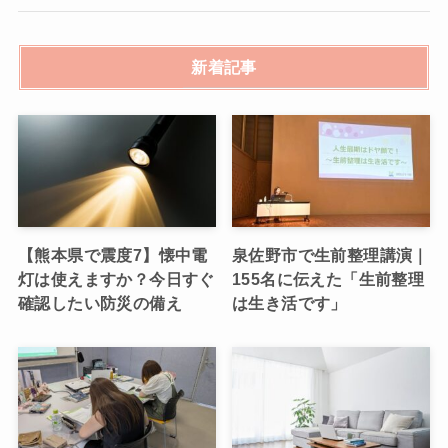
新着記事
【熊本県で震度7】懐中電
泉佐野市で生前整理講演｜
灯は使えますか？今日すぐ
155名に伝えた「生前整理
確認したい防災の備え
は生き活です」