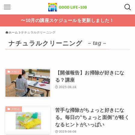
〜10月の講座スケジュールを更新しました！
ホーム
ナチュラルクリーニング
ナチュラルクリーニング
– tag –
【開催報告】お掃除が好きにな
片付け
る？講座
2025-08-18
苦手な掃除がちょっと好きにな
片付け
る。毎日の“ちょっと面倒”が軽く
なるヒントがいっぱい
2025-08-08