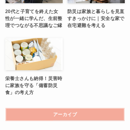
20代と子育てを終えた女
防災は家族と暮らしを見直
性が一緒に学んだ、生前整
すきっかけに｜安全な家で
理でつながる不思議なご縁
在宅避難を考える
栄養士さんも納得！災害時
に家族を守る「備蓄防災
食」の考え方
アーカイブ