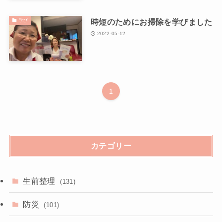
時短のためにお掃除を学びました
学び
2022-05-12
1
カテゴリー
生前整理
(131)
防災
(101)