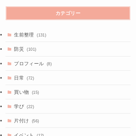
カテゴリー
生前整理
(131)
防災
(101)
プロフィール
(8)
日常
(72)
買い物
(15)
学び
(22)
片付け
(56)
イベント
(12)