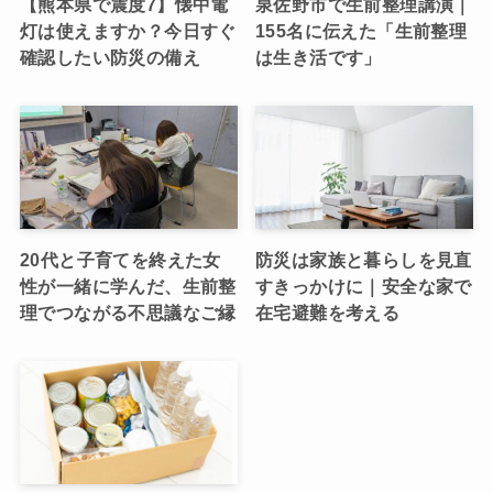
【熊本県で震度7】懐中電
泉佐野市で生前整理講演｜
灯は使えますか？今日すぐ
155名に伝えた「生前整理
確認したい防災の備え
は生き活です」
20代と子育てを終えた女
防災は家族と暮らしを見直
性が一緒に学んだ、生前整
すきっかけに｜安全な家で
理でつながる不思議なご縁
在宅避難を考える