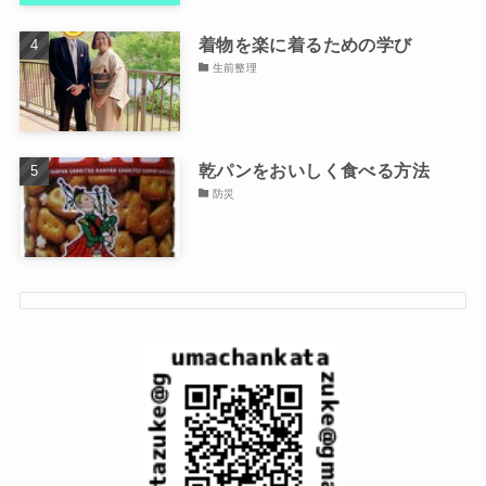
着物を楽に着るための学び
生前整理
乾パンをおいしく食べる方法
防災