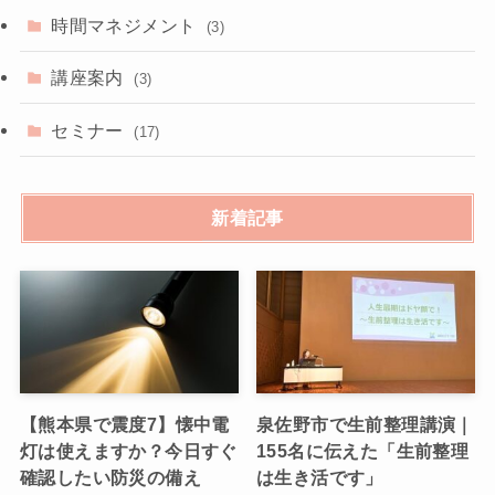
時間マネジメント
(3)
講座案内
(3)
セミナー
(17)
新着記事
【熊本県で震度7】懐中電
泉佐野市で生前整理講演｜
灯は使えますか？今日すぐ
155名に伝えた「生前整理
確認したい防災の備え
は生き活です」