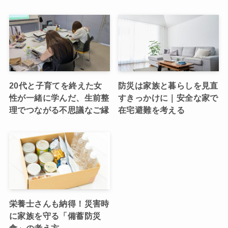
20代と子育てを終えた女
防災は家族と暮らしを見直
性が一緒に学んだ、生前整
すきっかけに｜安全な家で
理でつながる不思議なご縁
在宅避難を考える
栄養士さんも納得！災害時
に家族を守る「備蓄防災
食」の考え方