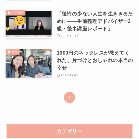
「後悔の少ない人生を生ききるた
生前整理
めに――生前整理アドバイザー2
級・後半講座レポート」
2025-10-16
1000円のネックレスが教えてく
日常
れた、片づけとおしゃれの本当の
幸せ
2024-12-10
1
カテゴリー