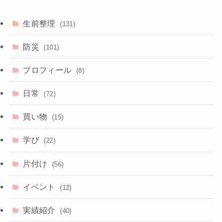
生前整理
(131)
防災
(101)
プロフィール
(8)
日常
(72)
買い物
(15)
学び
(22)
片付け
(56)
イベント
(12)
実績紹介
(40)