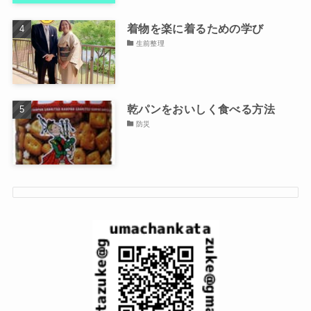
着物を楽に着るための学び
生前整理
乾パンをおいしく食べる方法
防災