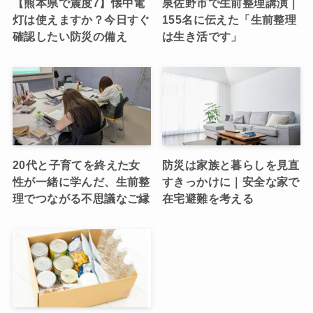
【熊本県で震度7】懐中電
泉佐野市で生前整理講演｜
灯は使えますか？今日すぐ
155名に伝えた「生前整理
確認したい防災の備え
は生き活です」
20代と子育てを終えた女
防災は家族と暮らしを見直
性が一緒に学んだ、生前整
すきっかけに｜安全な家で
理でつながる不思議なご縁
在宅避難を考える