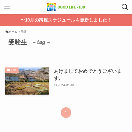
〜10月の講座スケジュールを更新しました！
ホーム
受験生
受験生
– tag –
あけましておめでとうございま
日常
す。
2024-01-01
1