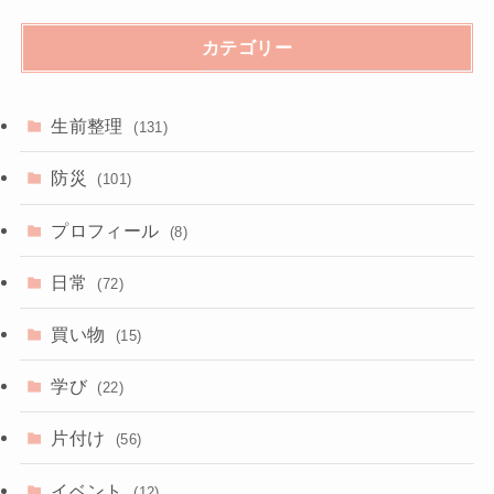
カテゴリー
生前整理
(131)
防災
(101)
プロフィール
(8)
日常
(72)
買い物
(15)
学び
(22)
片付け
(56)
イベント
(12)