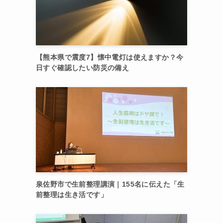
【熊本県で震度7】懐中電灯は使えますか？今
日すぐ確認したい防災の備え
泉佐野市で生前整理講演｜155名に伝えた「生
前整理は生き活です」