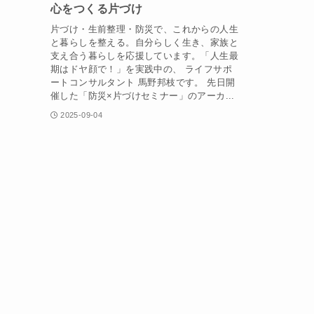
心をつくる片づけ
片づけ・生前整理・防災で、これからの人生
と暮らしを整える。自分らしく生き、家族と
支え合う暮らしを応援しています。「人生最
期はドヤ顔で！」を実践中の、 ライフサポ
ートコンサルタント 馬野邦枝です。 先日開
催した「防災×片づけセミナー」のアーカ...
2025-09-04