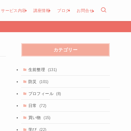
サービス内容
講座情報
ブログ
お問合せ
カテゴリー
生前整理
(131)
防災
(101)
プロフィール
(8)
日常
(72)
買い物
(15)
学び
(22)