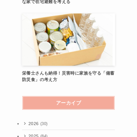
な家で在宅避難を考える
栄養士さんも納得！災害時に家族を守る「備蓄
防災食」の考え方
アーカイブ
2026
(30)
2025
(84)