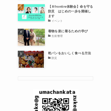
【８frontire体験会】命を守る
防災 はじめの一歩を開催し
ます
イベント
着物を楽に着るための学び
生前整理
乾パンをおいしく食べる方法
防災