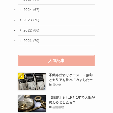
2024
(67)
2023
(76)
2022
(86)
2021
(70)
人気記事
不織布仕切りケース －無印
とセリアを比べてみましたー
買い物
【読書】もしあと1年で人生が
終わるとしたら？
生前整理