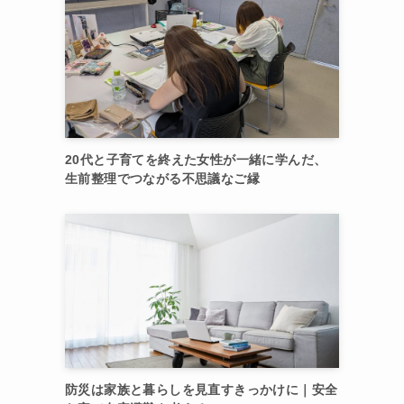
20代と子育てを終えた女性が一緒に学んだ、
生前整理でつながる不思議なご縁
防災は家族と暮らしを見直すきっかけに｜安全