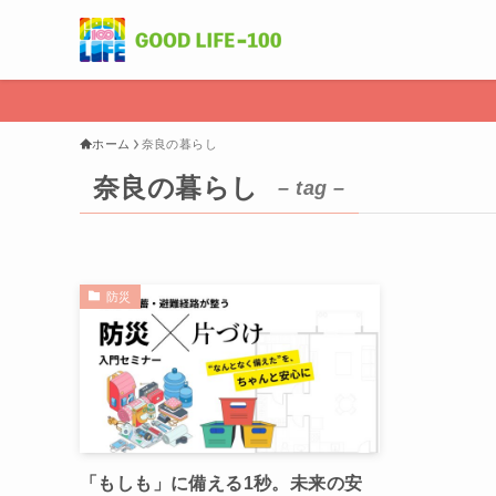
ホーム
奈良の暮らし
奈良の暮らし
– tag –
防災
「もしも」に備える1秒。未来の安