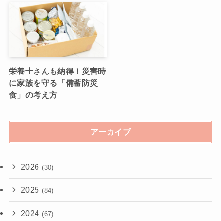
栄養士さんも納得！災害時
に家族を守る「備蓄防災
食」の考え方
アーカイブ
2026
(30)
2025
(84)
2024
(67)