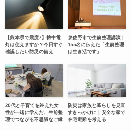
【熊本県で震度7】懐中電
泉佐野市で生前整理講演｜
灯は使えますか？今日すぐ
155名に伝えた「生前整理
確認したい防災の備え
は生き活です」
20代と子育てを終えた女
防災は家族と暮らしを見直
性が一緒に学んだ、生前整
すきっかけに｜安全な家で
理でつながる不思議なご縁
在宅避難を考える