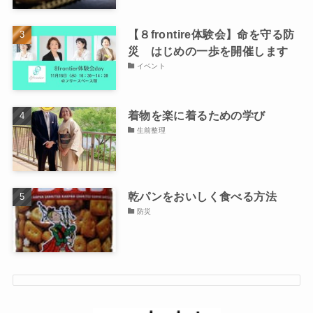
【８frontire体験会】命を守る防
災 はじめの一歩を開催します
イベント
着物を楽に着るための学び
生前整理
乾パンをおいしく食べる方法
防災