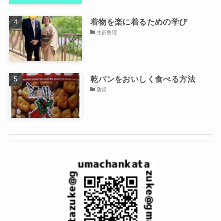
着物を楽に着るための学び
生前整理
乾パンをおいしく食べる方法
防災