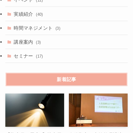
(12)
実績紹介
(40)
時間マネジメント
(3)
講座案内
(3)
セミナー
(17)
新着記事