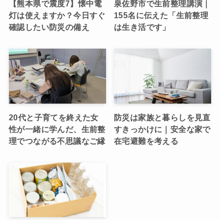
【熊本県で震度7】懐中電
泉佐野市で生前整理講演｜
灯は使えますか？今日すぐ
155名に伝えた「生前整理
確認したい防災の備え
は生き活です」
20代と子育てを終えた女
防災は家族と暮らしを見直
性が一緒に学んだ、生前整
すきっかけに｜安全な家で
理でつながる不思議なご縁
在宅避難を考える