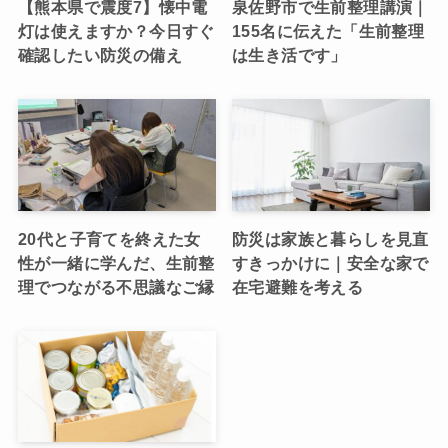
【熊本県で震度7】懐中電
泉佐野市で生前整理講演｜
灯は使えますか？今日すぐ
155名に伝えた「生前整理
確認したい防災の備え
は生き活です」
20代と子育てを終えた女
防災は家族と暮らしを見直
性が一緒に学んだ、生前整
すきっかけに｜安全な家で
理でつながる不思議なご縁
在宅避難を考える