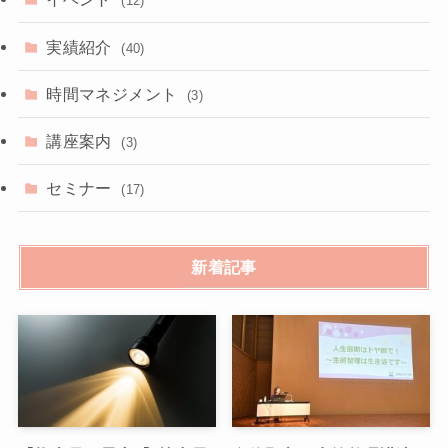
(12)
実績紹介
(40)
時間マネジメント
(3)
講座案内
(3)
セミナー
(17)
新着記事