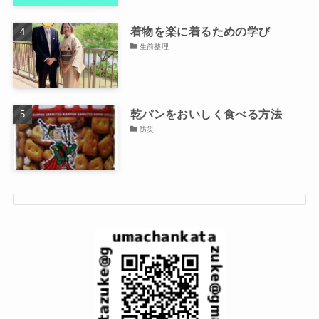
着物を楽に着るための学び
生前整理
乾パンをおいしく食べる方法
防災