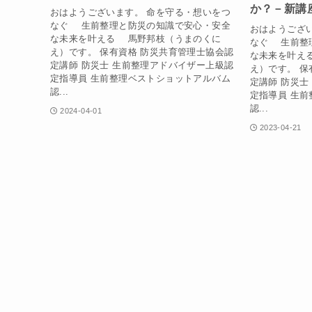
か？－新講
おはようございます。 命を守る・想いをつ
なぐ 生前整理と防災の知識で安心・安全
おはようござ
な未来を叶える 馬野邦枝（うまのくに
なぐ 生前整
え）です。 保有資格 防災共育管理士協会認
な未来を叶え
定講師 防災士 生前整理アドバイザー上級認
え）です。 保
定指導員 生前整理ベストショットアルバム
定講師 防災士
認...
定指導員 生
認...
2024-04-01
2023-04-21