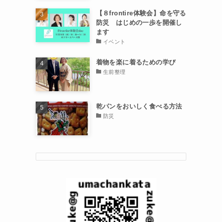
【８frontire体験会】命を守る
防災 はじめの一歩を開催し
ます
イベント
着物を楽に着るための学び
生前整理
乾パンをおいしく食べる方法
防災