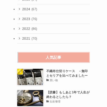
2024
(67)
2023
(76)
2022
(86)
2021
(70)
人気記事
不織布仕切りケース －無印
とセリアを比べてみましたー
買い物
【読書】もしあと1年で人生が
終わるとしたら？
生前整理