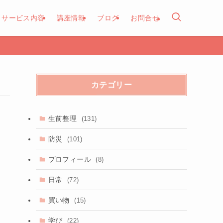
サービス内容
講座情報
ブログ
お問合せ
カテゴリー
生前整理
(131)
防災
(101)
プロフィール
(8)
日常
(72)
買い物
(15)
学び
(22)