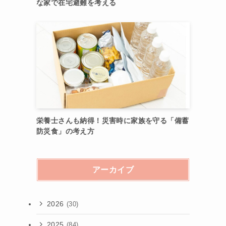
な家で在宅避難を考える
栄養士さんも納得！災害時に家族を守る「備蓄
防災食」の考え方
アーカイブ
2026
(30)
2025
(84)