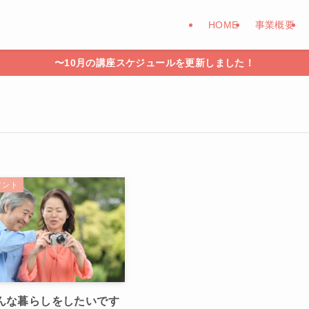
HOME
事業概要
〜10月の講座スケジュールを更新しました！
メント
んな暮らしをしたいです