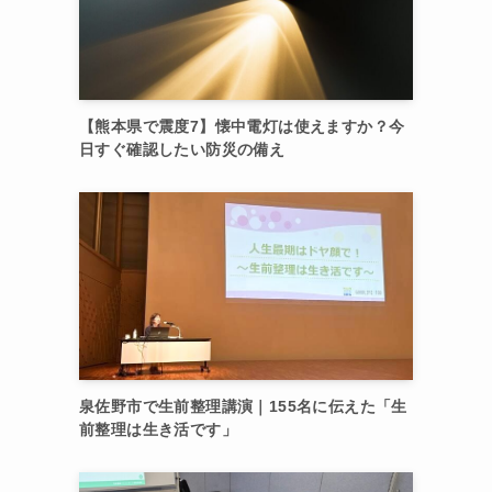
【熊本県で震度7】懐中電灯は使えますか？今
日すぐ確認したい防災の備え
泉佐野市で生前整理講演｜155名に伝えた「生
前整理は生き活です」