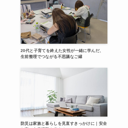
20代と子育てを終えた女性が一緒に学んだ、
生前整理でつながる不思議なご縁
防災は家族と暮らしを見直すきっかけに｜安全