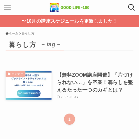
〜10月の講座スケジュールを更新しました！
ホーム
暮らし方
暮らし方
– tag –
【無料ZOOM講座開催】「片づけ
セミナー
られない…」を卒業！暮らしを整
えるたった一つのカギとは？
2025-03-17
1