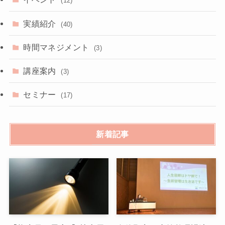
(12)
実績紹介
(40)
時間マネジメント
(3)
講座案内
(3)
セミナー
(17)
新着記事