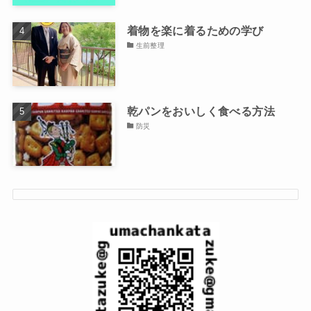
着物を楽に着るための学び
生前整理
乾パンをおいしく食べる方法
防災