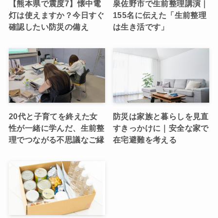
【熊本県で震度7】懐中電
泉佐野市で生前整理講演｜
灯は使えますか？今日すぐ
155名に伝えた「生前整理
確認したい防災の備え
は生き活です」
20代と子育てを終えた女
防災は家族と暮らしを見直
性が一緒に学んだ、生前整
すきっかけに｜安全な家で
理でつながる不思議なご縁
在宅避難を考える