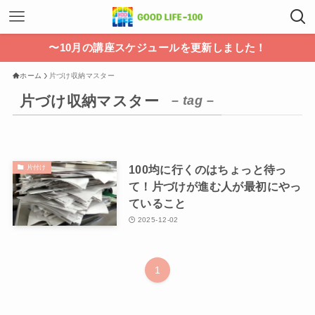
〜10月の講座スケジュールを更新しました！
ホーム
片づけ収納マスター
片づけ収納マスター
– tag –
100均に行くのはちょっと待っ
片付け
て！片づけが進む人が最初にやっ
ていること
2025-12-02
1