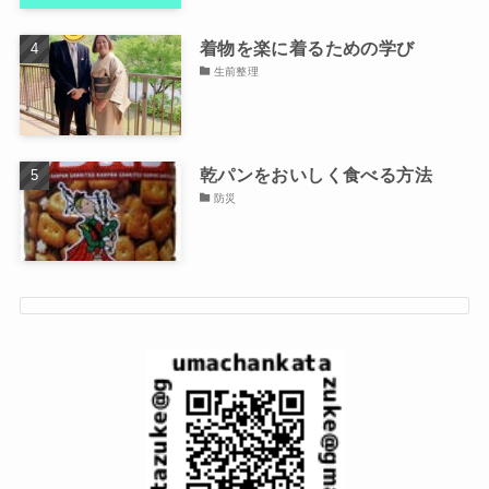
着物を楽に着るための学び
生前整理
乾パンをおいしく食べる方法
防災