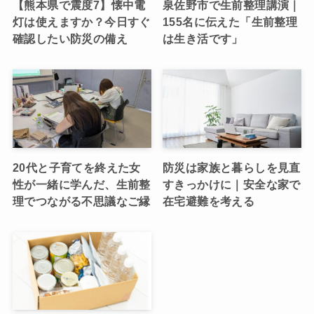
【熊本県で震度7】懐中電
泉佐野市で生前整理講演｜
灯は使えますか？今日すぐ
155名に伝えた「生前整理
確認したい防災の備え
は生き活です」
20代と子育てを終えた女
防災は家族と暮らしを見直
性が一緒に学んだ、生前整
すきっかけに｜安全な家で
理でつながる不思議なご縁
在宅避難を考える