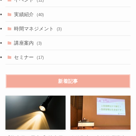
(12)
実績紹介
(40)
時間マネジメント
(3)
講座案内
(3)
セミナー
(17)
新着記事