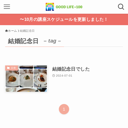
〜10月の講座スケジュールを更新しました！
ホーム
結婚記念日
結婚記念日
– tag –
結婚記念日でした
日常
2024-07-01
1