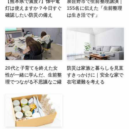
【熊本県で震度7】懐中電
泉佐野市で生前整理講演｜
灯は使えますか？今日すぐ
155名に伝えた「生前整理
確認したい防災の備え
は生き活です」
20代と子育てを終えた女
防災は家族と暮らしを見直
性が一緒に学んだ、生前整
すきっかけに｜安全な家で
理でつながる不思議なご縁
在宅避難を考える