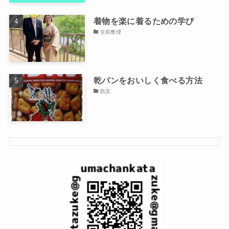
着物を楽に着るための学び
生前整理
乾パンをおいしく食べる方法
防災