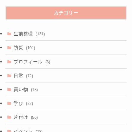
カテゴリー
生前整理
(131)
防災
(101)
プロフィール
(8)
日常
(72)
買い物
(15)
学び
(22)
片付け
(56)
イベント
(12)