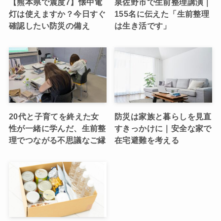
【熊本県で震度7】懐中電
泉佐野市で生前整理講演｜
灯は使えますか？今日すぐ
155名に伝えた「生前整理
確認したい防災の備え
は生き活です」
20代と子育てを終えた女
防災は家族と暮らしを見直
性が一緒に学んだ、生前整
すきっかけに｜安全な家で
理でつながる不思議なご縁
在宅避難を考える