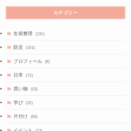
カテゴリー
生前整理
(131)
防災
(101)
プロフィール
(8)
日常
(72)
買い物
(15)
学び
(22)
片付け
(56)
イベント
(12)