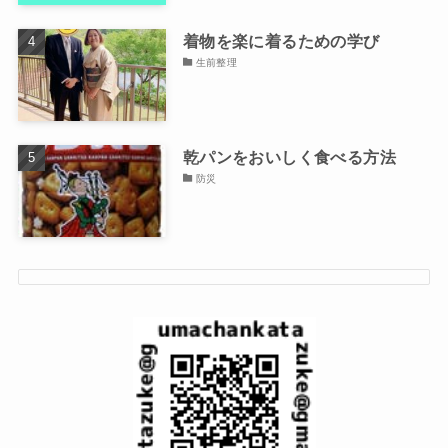
着物を楽に着るための学び
生前整理
乾パンをおいしく食べる方法
防災