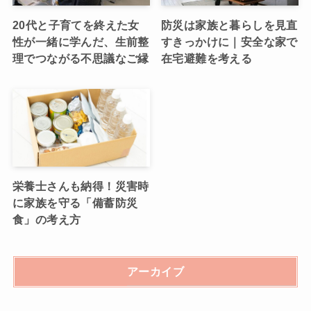
20代と子育てを終えた女
防災は家族と暮らしを見直
性が一緒に学んだ、生前整
すきっかけに｜安全な家で
理でつながる不思議なご縁
在宅避難を考える
栄養士さんも納得！災害時
に家族を守る「備蓄防災
食」の考え方
アーカイブ