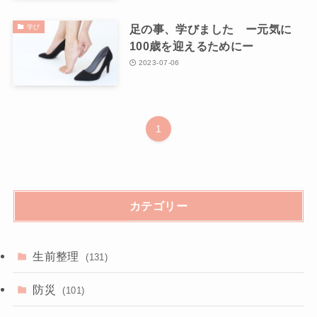
足の事、学びました ー元気に
学び
100歳を迎えるためにー
2023-07-06
1
カテゴリー
生前整理
(131)
防災
(101)