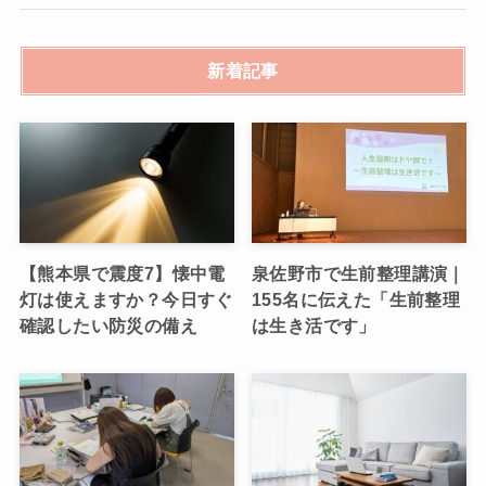
新着記事
【熊本県で震度7】懐中電
泉佐野市で生前整理講演｜
灯は使えますか？今日すぐ
155名に伝えた「生前整理
確認したい防災の備え
は生き活です」