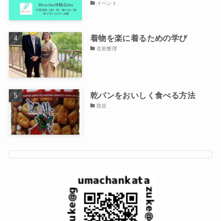
イベント
着物を楽に着るための学び
生前整理
乾パンをおいしく食べる方法
防災