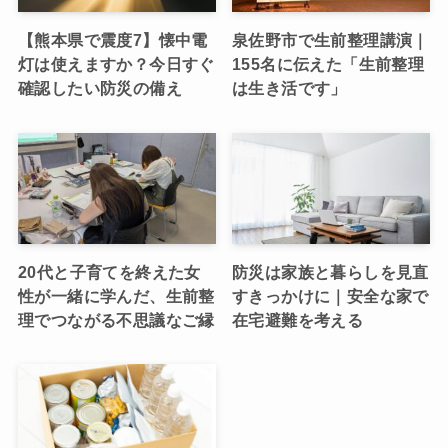
【熊本県で震度7】懐中電
泉佐野市で生前整理講演｜
灯は使えますか？今日すぐ
155名に伝えた「生前整理
確認したい防災の備え
は生き活です」
20代と子育てを終えた女
防災は家族と暮らしを見直
性が一緒に学んだ、生前整
すきっかけに｜安全な家で
理でつながる不思議なご縁
在宅避難を考える