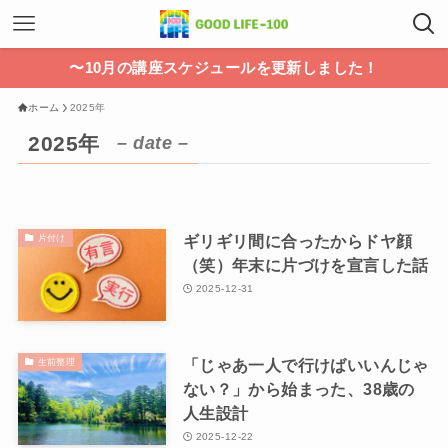
〜10月の講座スケジュールを更新しました！
ホーム
2025年
2025年
– date –
ギリギリ間に合ったからドヤ顔
片付け
（笑）年末に片づけを宣言した話
2025-12-31
「じゃあ一人で行けばいいんじゃ
生前整理
ない？」から始まった、38歳の
人生設計
2025-12-22