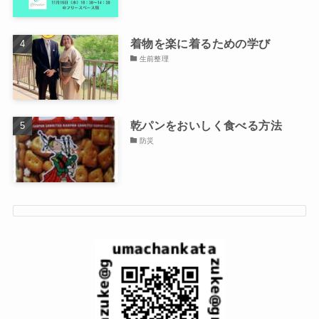
着物を楽に着るための学び
生前整理
乾パンをおいしく食べる方法
防災