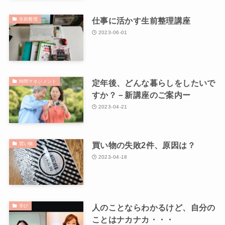
仕事に活かす生前整理講座
生前整理
2023-06-01
定年後、どんな暮らしをしたいで
時間マネジメント
すか？－新講座のご案内ー
2023-04-21
買い物の失敗2件、原因は？
買い物
2023-04-18
人のことならわかるけど、自分の
学び
ことはナカナカ・・・