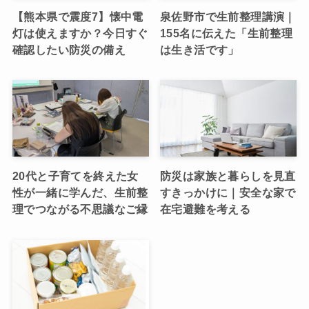
【熊本県で震度7】懐中電
泉佐野市で生前整理講演｜
灯は使えますか？今日すぐ
155名に伝えた「生前整理
確認したい防災の備え
は生き活です」
20代と子育てを終えた女
防災は家族と暮らしを見直
性が一緒に学んだ、生前整
すきっかけに｜安全な家で
理でつながる不思議なご縁
在宅避難を考える