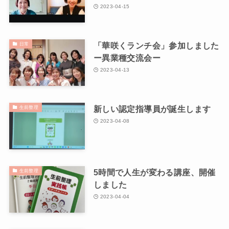
2023-04-15
「華咲くランチ会」参加しました
日常
ー異業種交流会ー
2023-04-13
新しい認定指導員が誕生します
生前整理
2023-04-08
5時間で人生が変わる講座、開催
生前整理
しました
2023-04-04