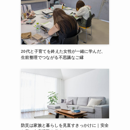
20代と子育てを終えた女性が一緒に学んだ、
生前整理でつながる不思議なご縁
防災は家族と暮らしを見直すきっかけに｜安全