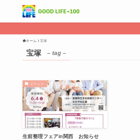
ホーム
宝塚
宝塚
– tag –
イベント
生前整理フェアin関西 お知らせ