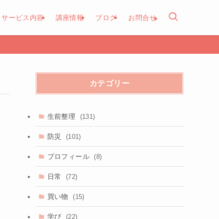
サービス内容
講座情報
ブログ
お問合せ
カテゴリー
生前整理
(131)
防災
(101)
プロフィール
(8)
日常
(72)
買い物
(15)
学び
(22)