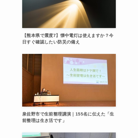
【熊本県で震度7】懐中電灯は使えますか？今
日すぐ確認したい防災の備え
泉佐野市で生前整理講演｜155名に伝えた「生
前整理は生き活です」