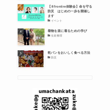
【８frontire体験会】命を守る
防災 はじめの一歩を開催し
ます
イベント
着物を楽に着るための学び
生前整理
乾パンをおいしく食べる方法
防災