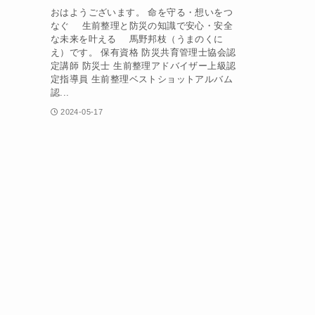
おはようございます。 命を守る・想いをつ
なぐ 生前整理と防災の知識で安心・安全
な未来を叶える 馬野邦枝（うまのくに
え）です。 保有資格 防災共育管理士協会認
定講師 防災士 生前整理アドバイザー上級認
定指導員 生前整理ベストショットアルバム
認...
2024-05-17