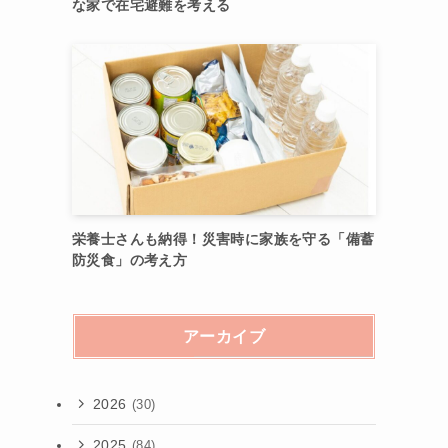
な家で在宅避難を考える
栄養士さんも納得！災害時に家族を守る「備蓄
防災食」の考え方
アーカイブ
2026
(30)
2025
(84)