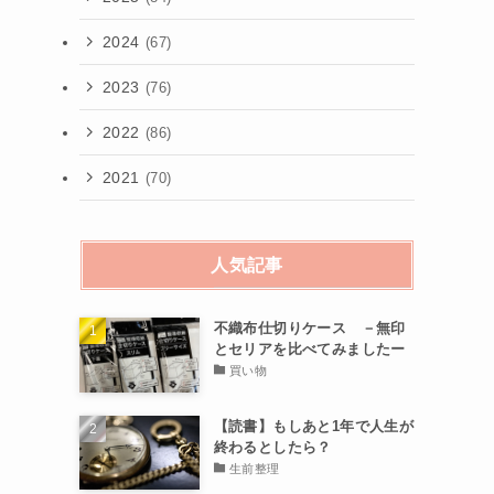
2024
(67)
2023
(76)
2022
(86)
2021
(70)
人気記事
不織布仕切りケース －無印
とセリアを比べてみましたー
買い物
【読書】もしあと1年で人生が
終わるとしたら？
生前整理