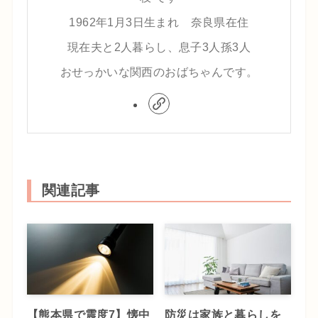
1962年1月3日生まれ 奈良県在住
現在夫と2人暮らし、息子3人孫3人
おせっかいな関西のおばちゃんです。
関連記事
【熊本県で震度7】懐中
防災は家族と暮らしを