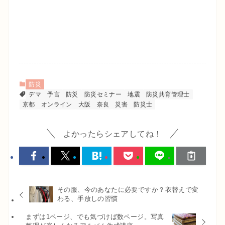
防災
デマ
予言
防災
防災セミナー
地震
防災共育管理士
京都
オンライン
大阪
奈良
災害
防災士
よかったらシェアしてね！
その服、今のあなたに必要ですか？衣替えで変
わる、手放しの習慣
まずは1ページ、でも気づけば数ページ。写真