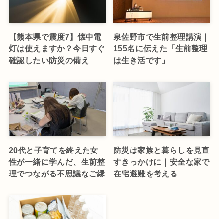
【熊本県で震度7】懐中電
泉佐野市で生前整理講演｜
灯は使えますか？今日すぐ
155名に伝えた「生前整理
確認したい防災の備え
は生き活です」
20代と子育てを終えた女
防災は家族と暮らしを見直
性が一緒に学んだ、生前整
すきっかけに｜安全な家で
理でつながる不思議なご縁
在宅避難を考える