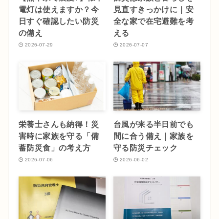
電灯は使えますか？今
見直すきっかけに｜安
日すぐ確認したい防災
全な家で在宅避難を考
の備え
える
2026-07-29
2026-07-07
栄養士さんも納得！災
台風が来る半日前でも
害時に家族を守る「備
間に合う備え｜家族を
蓄防災食」の考え方
守る防災チェック
2026-07-06
2026-06-02