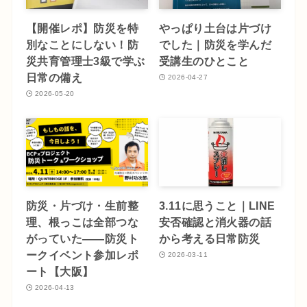
【開催レポ】防災を特
やっぱり土台は片づけ
別なことにしない！防
でした｜防災を学んだ
災共育管理士3級で学ぶ
受講生のひとこと
日常の備え
2026-04-27
2026-05-20
防災・片づけ・生前整
3.11に思うこと｜LINE
理、根っこは全部つな
安否確認と消火器の話
がっていた――防災ト
から考える日常防災
ークイベント参加レポ
2026-03-11
ート【大阪】
2026-04-13