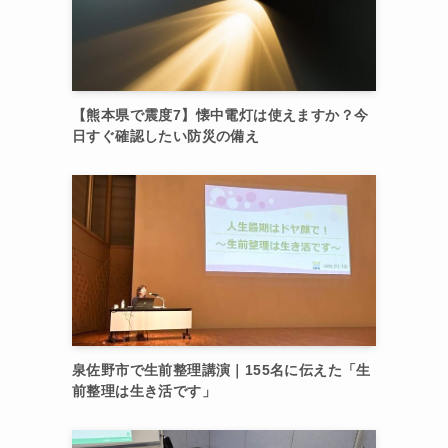
【熊本県で震度7】懐中電灯は使えますか？今
日すぐ確認したい防災の備え
泉佐野市で生前整理講演｜155名に伝えた「生
前整理は生き活です」