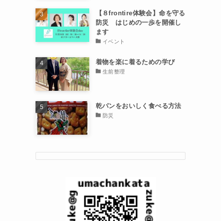
【８frontire体験会】命を守る
防災 はじめの一歩を開催し
ます
イベント
着物を楽に着るための学び
生前整理
乾パンをおいしく食べる方法
防災