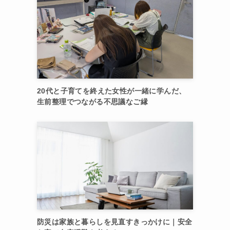
20代と子育てを終えた女性が一緒に学んだ、
生前整理でつながる不思議なご縁
防災は家族と暮らしを見直すきっかけに｜安全