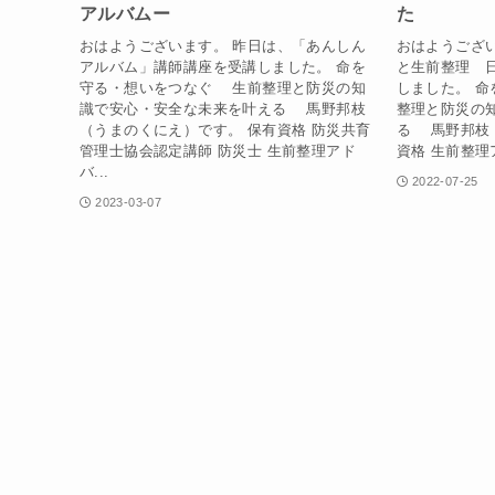
アルバムー
た
おはようございます。 昨日は、「あんしん
おはようござ
アルバム」講師講座を受講しました。 命を
と生前整理 
守る・想いをつなぐ 生前整理と防災の知
しました。 
識で安心・安全な未来を叶える 馬野邦枝
整理と防災の
（うまのくにえ）です。 保有資格 防災共育
る 馬野邦枝
管理士協会認定講師 防災士 生前整理アド
資格 生前整理
バ...
2022-07-25
2023-03-07