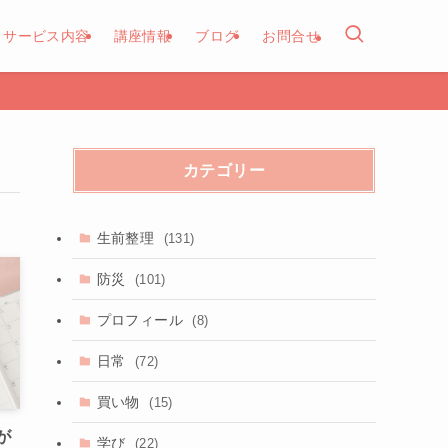
サービス内容
講座情報
ブログ
お問合せ
カテゴリー
生前整理
(131)
防災
(101)
プロフィール
(8)
日常
(72)
買い物
(15)
が
学び
(22)