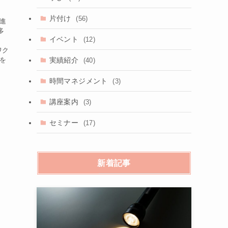
片付け
(56)
 進
多
イベント
(12)
ワク
実績紹介
のを
(40)
時間マネジメント
(3)
講座案内
(3)
セミナー
(17)
新着記事