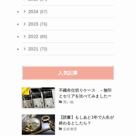
2024
(67)
2023
(76)
2022
(86)
2021
(70)
人気記事
不織布仕切りケース －無印
とセリアを比べてみましたー
買い物
【読書】もしあと1年で人生が
終わるとしたら？
生前整理