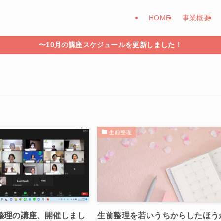
HOME
事業概要
〜10月の講座スケジュールを更新しました！
生前整理
整理の講座、開催しまし
生前整理を若いうちからしたほう