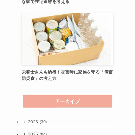
な家で在宅避難を考える
栄養士さんも納得！災害時に家族を守る「備蓄
防災食」の考え方
アーカイブ
2026
(30)
2025
(84)