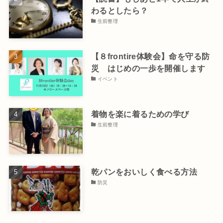
わるとしたら？
生前整理
【８frontire体験会】命を守る防
災 はじめの一歩を開催します
イベント
着物を楽に着るための学び
生前整理
乾パンをおいしく食べる方法
防災