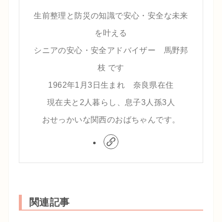
生前整理と防災の知識で安心・安全な未来
を叶える
シニアの安心・安全アドバイザー 馬野邦
枝 です
1962年1月3日生まれ 奈良県在住
現在夫と2人暮らし、息子3人孫3人
おせっかいな関西のおばちゃんです。
関連記事