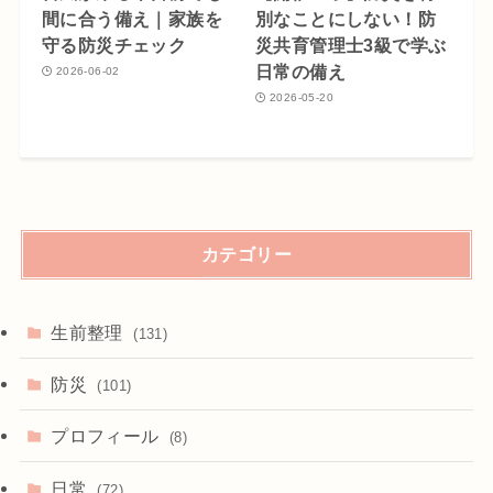
間に合う備え｜家族を
別なことにしない！防
守る防災チェック
災共育管理士3級で学ぶ
日常の備え
2026-06-02
2026-05-20
カテゴリー
生前整理
(131)
防災
(101)
プロフィール
(8)
日常
(72)