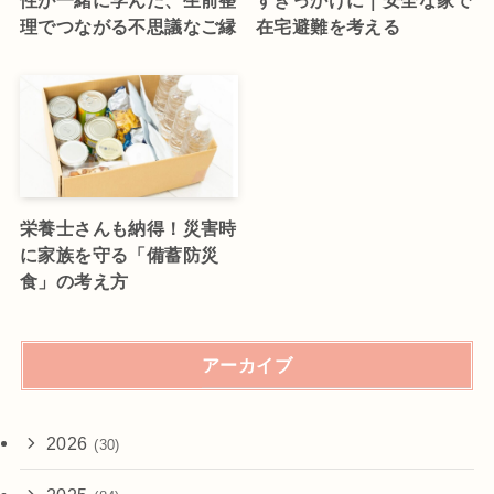
理でつながる不思議なご縁
在宅避難を考える
栄養士さんも納得！災害時
に家族を守る「備蓄防災
食」の考え方
アーカイブ
2026
(30)