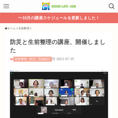
〜10月の講座スケジュールを更新しました！
ホーム
生前整理
防災と生前整理の講座、開催しまし
た
2022-07-25
生前整理
防災
実績紹介