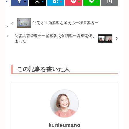
防災と生前整理を考えるー講座案内ー
防災共育管理士ー備蓄防災食調理ー講座開催し
ました
この記事を書いた人
kunieumano