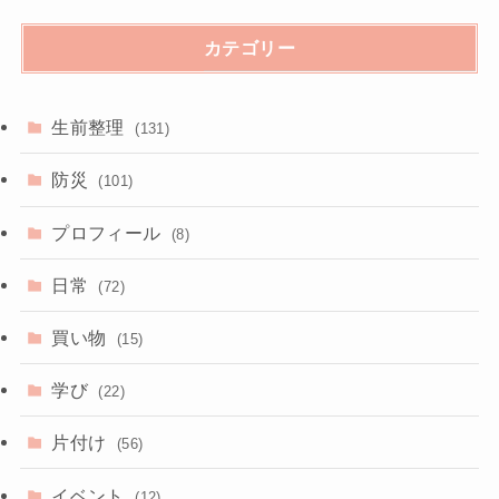
カテゴリー
生前整理
(131)
防災
(101)
プロフィール
(8)
日常
(72)
買い物
(15)
学び
(22)
片付け
(56)
イベント
(12)