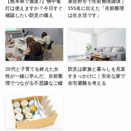
【熊本県で震度7】懐中電
泉佐野市で生前整理講演｜
灯は使えますか？今日すぐ
155名に伝えた「生前整理
確認したい防災の備え
は生き活です」
20代と子育てを終えた女
防災は家族と暮らしを見直
性が一緒に学んだ、生前整
すきっかけに｜安全な家で
理でつながる不思議なご縁
在宅避難を考える