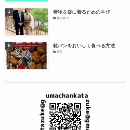
着物を楽に着るための学び
生前整理
乾パンをおいしく食べる方法
防災