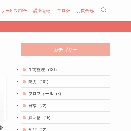
サービス内容
講座情報
ブログ
お問合せ
カテゴリー
生前整理
(131)
防災
(101)
プロフィール
(8)
日常
(72)
買い物
(15)
を
学び
(22)