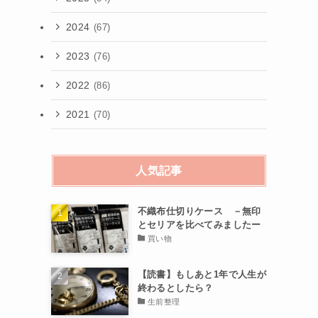
2024
(67)
2023
(76)
2022
(86)
2021
(70)
人気記事
不織布仕切りケース －無印
とセリアを比べてみましたー
買い物
【読書】もしあと1年で人生が
終わるとしたら？
生前整理