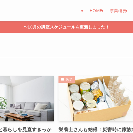
HOME
事業概要
〜10月の講座スケジュールを更新しました！
防災
と暮らしを見直すきっか
栄養士さんも納得！災害時に家族