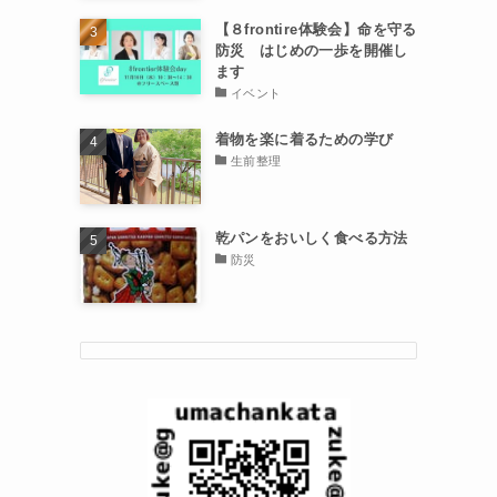
【８frontire体験会】命を守る
防災 はじめの一歩を開催し
ます
イベント
着物を楽に着るための学び
生前整理
乾パンをおいしく食べる方法
防災