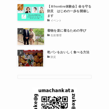
【８frontire体験会】命を守る
防災 はじめの一歩を開催し
ます
イベント
着物を楽に着るための学び
生前整理
乾パンをおいしく食べる方法
防災