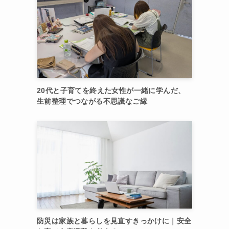
20代と子育てを終えた女性が一緒に学んだ、
生前整理でつながる不思議なご縁
防災は家族と暮らしを見直すきっかけに｜安全