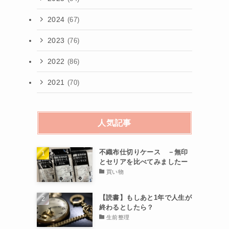
2024
(67)
2023
(76)
2022
(86)
2021
(70)
人気記事
不織布仕切りケース －無印
とセリアを比べてみましたー
買い物
【読書】もしあと1年で人生が
終わるとしたら？
生前整理