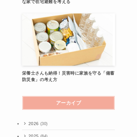
な家で在宅避難を考える
栄養士さんも納得！災害時に家族を守る「備蓄
防災食」の考え方
アーカイブ
2026
(30)
2025
(84)