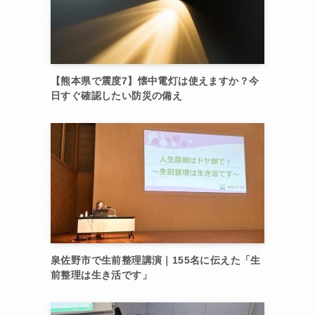
【熊本県で震度7】懐中電灯は使えますか？今
日すぐ確認したい防災の備え
泉佐野市で生前整理講演｜155名に伝えた「生
前整理は生き活です」