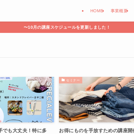
HOME
事業概要
〜10月の講座スケジュールを更新しました！
セミナー
手でも大丈夫！特に多
お得にものを手放すための講座開