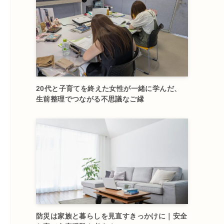
20代と子育てを終えた女性が一緒に学んだ、
生前整理でつながる不思議なご縁
防災は家族と暮らしを見直すきっかけに｜安全