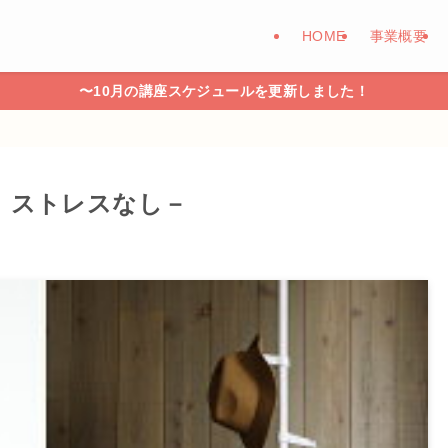
HOME
事業概要
〜10月の講座スケジュールを更新しました！
、ストレスなし－