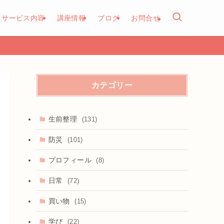
サービス内容
講座情報
ブログ
お問合せ
カテゴリー
生前整理
(131)
防災
(101)
プロフィール
(8)
日常
(72)
買い物
(15)
学び
(22)