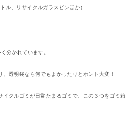
ボトル、リサイクルガラスビンほか）
かく分かれています。
り、透明袋なら何でもよかったりとホント大変！
サイクルゴミが日常たまるゴミで、この３つをゴミ箱