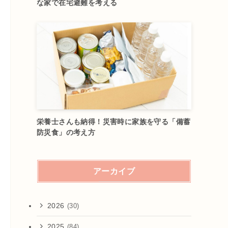
な家で在宅避難を考える
栄養士さんも納得！災害時に家族を守る「備蓄
防災食」の考え方
アーカイブ
2026
(30)
2025
(84)