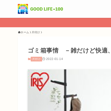
ホーム
片付け
ゴミ箱事情 －雑だけど快適
2022-01-14
片付け