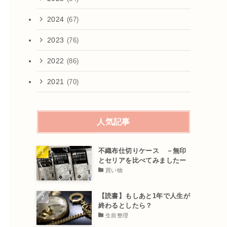
2024
(67)
2023
(76)
2022
(86)
2021
(70)
人気記事
不織布仕切りケース －無印
とセリアを比べてみましたー
買い物
【読書】もしあと1年で人生が
終わるとしたら？
生前整理