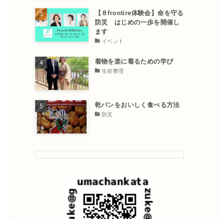
【８frontire体験会】命を守る
防災 はじめの一歩を開催し
ます
イベント
着物を楽に着るための学び
生前整理
乾パンをおいしく食べる方法
防災