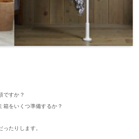
類ですか？
ミ箱をいくつ準備するか？
だったりします。