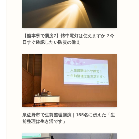
【熊本県で震度7】懐中電灯は使えますか？今
日すぐ確認したい防災の備え
泉佐野市で生前整理講演｜155名に伝えた「生
前整理は生き活です」