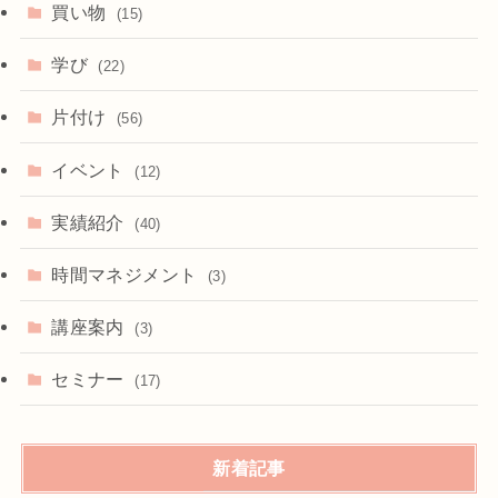
買い物
(15)
学び
(22)
片付け
(56)
イベント
(12)
実績紹介
(40)
時間マネジメント
(3)
講座案内
(3)
セミナー
(17)
新着記事