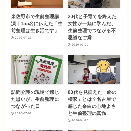
泉佐野市で生前整理講
20代と子育てを終えた
演｜155名に伝えた「生
女性が一緒に学んだ、
前整理は生き活です」
生前整理でつながる不
思議なご縁
2026-07-27
2026-07-22
訪問介護の現場で感じ
80代を見据えた「終の
た思いが、生前整理に
棲家」とは？名古屋で
つながった日
感じた余白の心地よさ
と生前整理の真髄
2026-07-02
2026-04-20