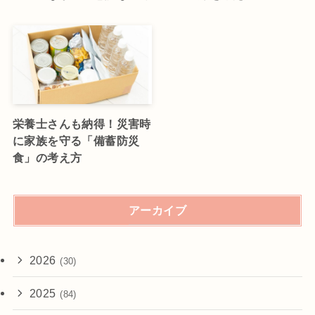
栄養士さんも納得！災害時
に家族を守る「備蓄防災
食」の考え方
アーカイブ
2026
(30)
2025
(84)