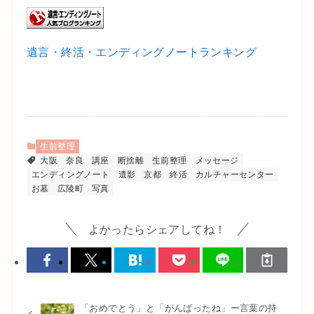
遺言・終活・エンディングノートランキング
生前整理
大阪
奈良
講座
断捨離
生前整理
メッセージ
エンディングノート
遺影
京都
終活
カルチャーセンター
お墓
広陵町
写真
よかったらシェアしてね！
「おめでとう」と「がんばったね」ー言葉の持