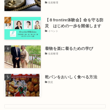
生前整理
【８frontire体験会】命を守る防
災 はじめの一歩を開催します
イベント
着物を楽に着るための学び
生前整理
乾パンをおいしく食べる方法
防災