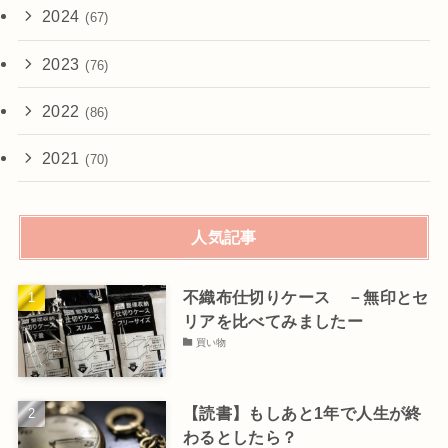
2024
(67)
2023
(76)
2022
(86)
2021
(70)
人気記事
不織布仕切りケース －無印とセ
リアを比べてみましたー
買い物
【読書】もしあと1年で人生が終
わるとしたら？