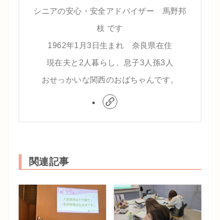
シニアの安心・安全アドバイザー 馬野邦
枝 です
1962年1月3日生まれ 奈良県在住
現在夫と2人暮らし、息子3人孫3人
おせっかいな関西のおばちゃんです。
関連記事