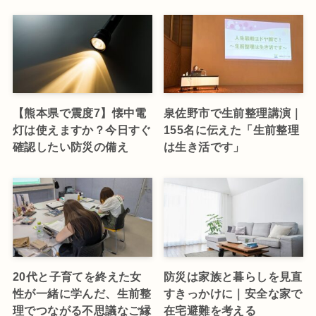
【熊本県で震度7】懐中電
泉佐野市で生前整理講演｜
灯は使えますか？今日すぐ
155名に伝えた「生前整理
確認したい防災の備え
は生き活です」
20代と子育てを終えた女
防災は家族と暮らしを見直
性が一緒に学んだ、生前整
すきっかけに｜安全な家で
理でつながる不思議なご縁
在宅避難を考える