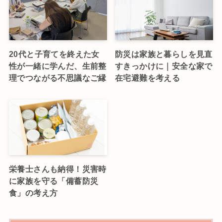
20代と子育てを終えた女
防災は家族と暮らしを見直
性が一緒に学んだ、生前整
すきっかけに｜安全な家で
理でつながる不思議なご縁
在宅避難を考える
栄養士さんも納得！災害時
に家族を守る「備蓄防災
食」の考え方