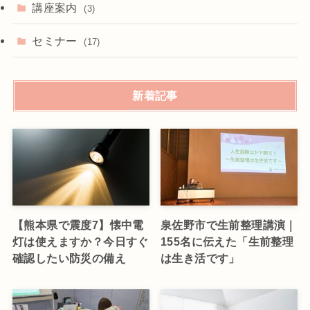
講座案内
(3)
セミナー
(17)
新着記事
【熊本県で震度7】懐中電
泉佐野市で生前整理講演｜
灯は使えますか？今日すぐ
155名に伝えた「生前整理
確認したい防災の備え
は生き活です」