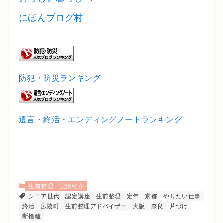
にほんブログ村
防犯・防災ランキング
遺言・終活・エンディングノートランキング
生前整理
実績紹介
シニア世代
認定講座
生前整理
定年
京都
やりたい仕事
終活
広陵町
生前整理アドバイザー
大阪
奈良
片づけ
断捨離