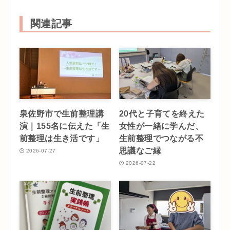
関連記事
泉佐野市で生前整理講
20代と子育てを終えた
演｜155名に伝えた「生
女性が一緒に学んだ、
前整理は生き活です」
生前整理でつながる不
思議なご縁
2026-07-27
2026-07-22