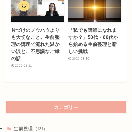
片づけのノウハウより
「私でも講師になれま
も大切なこと。生前整
すか？」50代・60代か
理の講座で流れた温か
ら始める生前整理と新
い涙と、不思議なご縁
しい挑戦
の話
2026-03-30
2026-03-31
カテゴリー
生前整理
(131)