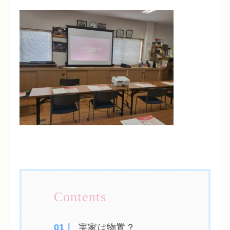
実家は物置？