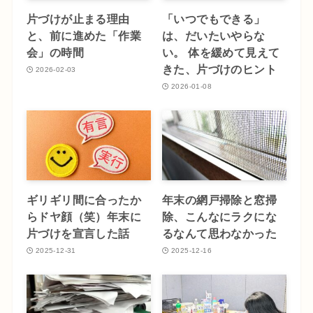
片づけが止まる理由
「いつでもできる」
と、前に進めた「作業
は、だいたいやらな
会」の時間
い。 体を緩めて見えて
きた、片づけのヒント
2026-02-03
2026-01-08
ギリギリ間に合ったか
年末の網戸掃除と窓掃
らドヤ顔（笑）年末に
除、こんなにラクにな
片づけを宣言した話
るなんて思わなかった
2025-12-31
2025-12-16