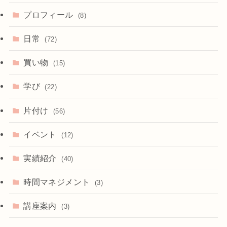
プロフィール
(8)
日常
(72)
買い物
(15)
学び
(22)
片付け
(56)
イベント
(12)
実績紹介
(40)
時間マネジメント
(3)
講座案内
(3)