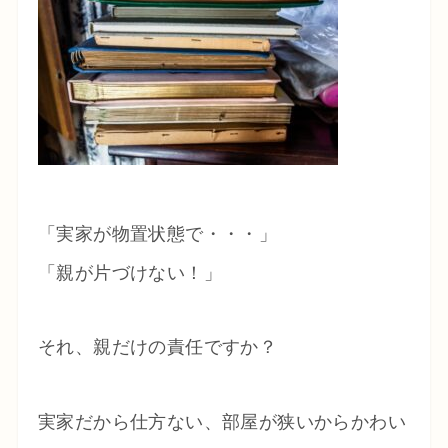
「実家が物置状態で・・・」
「親が片づけない！」
それ、親だけの責任ですか？
実家だから仕方ない、部屋が狭いからかわい