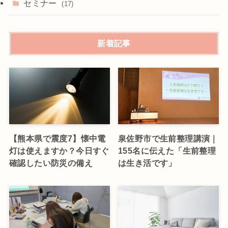
セミナー
(17)
新着記事
【熊本県で震度7】懐中電
泉佐野市で生前整理講演｜
灯は使えますか？今日すぐ
155名に伝えた「生前整理
確認したい防災の備え
は生き活です」