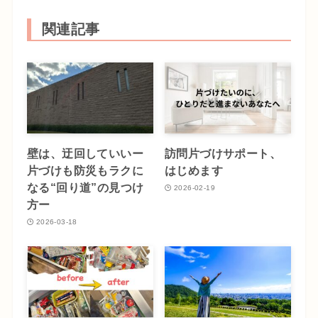
関連記事
壁は、迂回していいー
訪問片づけサポート、
片づけも防災もラクに
はじめます
なる“回り道”の見つけ
2026-02-19
方ー
2026-03-18