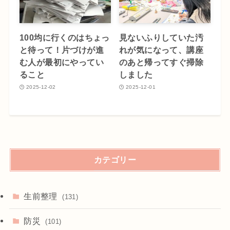
100均に行くのはちょっ
見ないふりしていた汚
と待って！片づけが進
れが気になって、講座
む人が最初にやってい
のあと帰ってすぐ掃除
ること
しました
2025-12-02
2025-12-01
カテゴリー
生前整理
(131)
防災
(101)