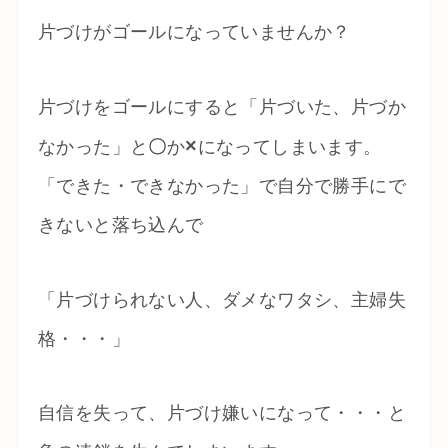
片づけがゴールになっていませんか？
片づけをゴールにすると「片づいた、片づか
×
なかった」と
〇
か
になってしまいます。
「できた・できなかった」で自分で勝手にで
きないと落ち込んで
「片づけられない人、ダメなワタシ、主婦失
格・・・」
自信を失って、片づけ嫌いになって・・・と