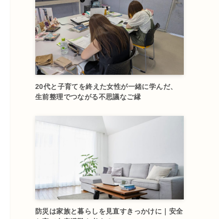
20代と子育てを終えた女性が一緒に学んだ、
生前整理でつながる不思議なご縁
防災は家族と暮らしを見直すきっかけに｜安全