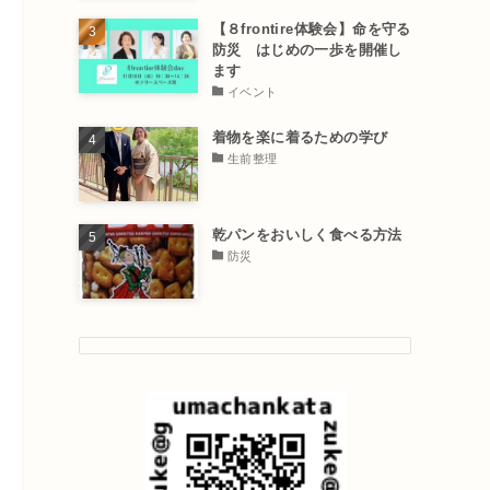
【８frontire体験会】命を守る
防災 はじめの一歩を開催し
ます
イベント
着物を楽に着るための学び
生前整理
乾パンをおいしく食べる方法
防災