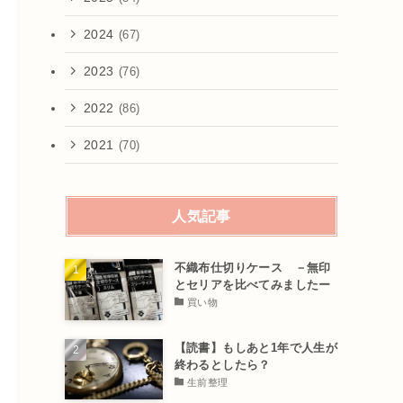
2024
(67)
2023
(76)
2022
(86)
2021
(70)
人気記事
不織布仕切りケース －無印
とセリアを比べてみましたー
買い物
【読書】もしあと1年で人生が
終わるとしたら？
生前整理