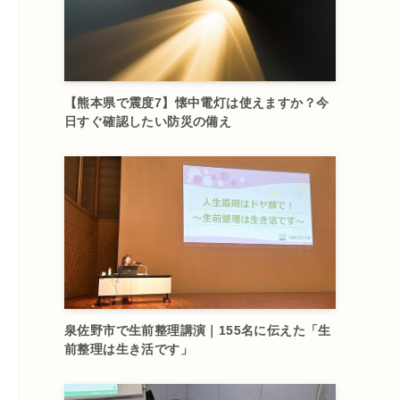
【熊本県で震度7】懐中電灯は使えますか？今
日すぐ確認したい防災の備え
泉佐野市で生前整理講演｜155名に伝えた「生
前整理は生き活です」