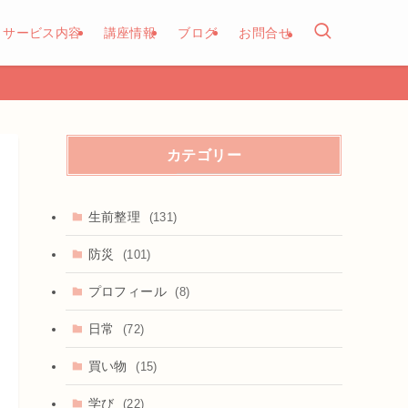
サービス内容
講座情報
ブログ
お問合せ
カテゴリー
生前整理
(131)
防災
(101)
プロフィール
(8)
日常
(72)
買い物
(15)
学び
(22)