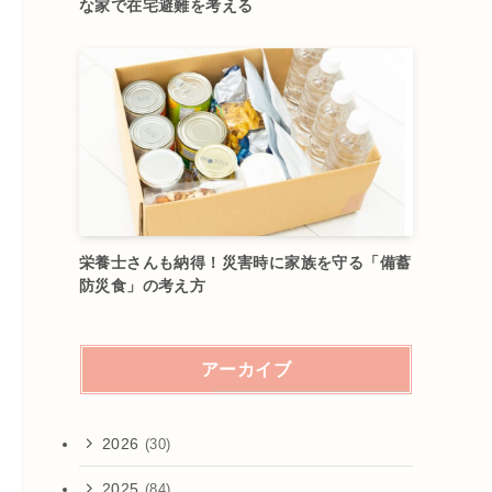
な家で在宅避難を考える
栄養士さんも納得！災害時に家族を守る「備蓄
防災食」の考え方
アーカイブ
2026
(30)
2025
(84)