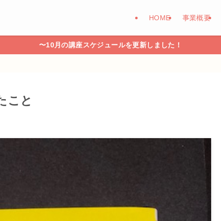
HOME
事業概要
〜10月の講座スケジュールを更新しました！
たこと