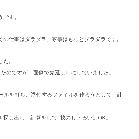
うです。
での仕事はダラダラ、家事はもっとダラダラです。
した。
ったのですが、面倒で先延ばしにしていました。
メールを打ち、添付するファイルを作ろうとして、計
を探し出し、計算をして1枚のしょるいはOK。