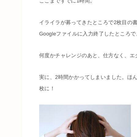
ここまですでに1時間。
イライラが募ってきたところで2枚目の
Googleファイルに入力終了したとこ
何度かチャレンジのあと、仕方なく、エ
実に、2時間かかってしまいました。ほ
枚に！