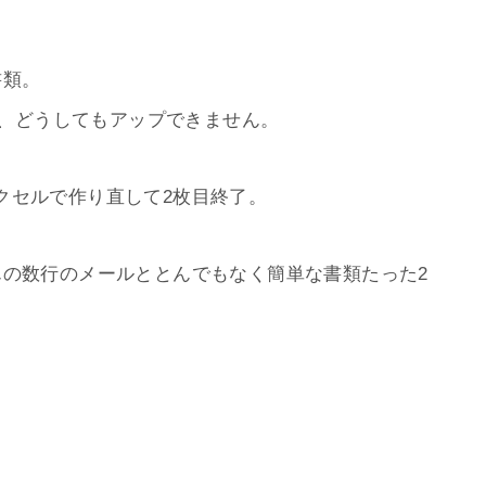
書類。
ろで、どうしてもアップできません。
クセルで作り直して2枚目終了。
んの数行のメールととんでもなく簡単な書類たった2