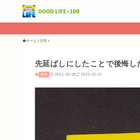
ホーム
日常
先延ばしにしたことで後悔し
2021-10-18
2021-10-21
日常