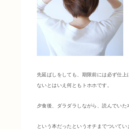
先延ばしをしても、期限前には必ず仕上
ないとはいえ何ともトホホです。
夕食後、ダラダラしながら、読んでいた
という本だったというオチまでついてい