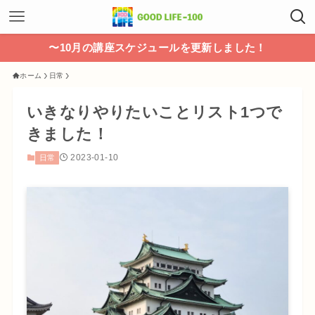
〜10月の講座スケジュールを更新しました！
ホーム
日常
いきなりやりたいことリスト1つで
きました！
2023-01-10
日常