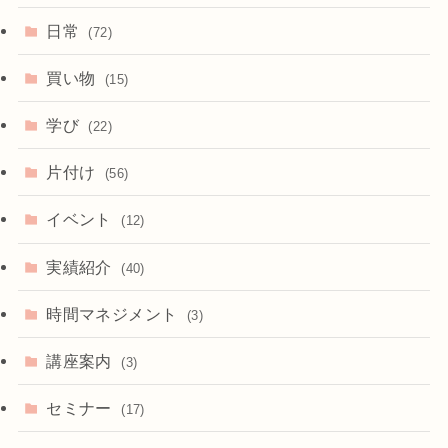
日常
(72)
買い物
(15)
学び
(22)
片付け
(56)
イベント
(12)
実績紹介
(40)
時間マネジメント
(3)
講座案内
(3)
セミナー
(17)