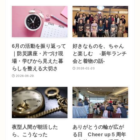
6月の活動を振り返って
好きなものを、ちゃん
｜防災講座・片づけ現
と楽しむ -新年ランチ
場・学びから見えた暮
会と着物の話-
らしを整える大切さ
2026-01-20
2026-06-29
夜型人間が朝活した
ありがとうの輪が広が
ら、こうなった
る日 Cheer up５周年