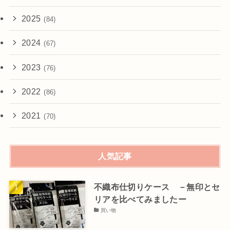
2025
(84)
2024
(67)
2023
(76)
2022
(86)
2021
(70)
人気記事
不織布仕切りケース －無印とセ
リアを比べてみましたー
買い物