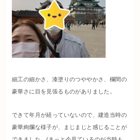
細工の細かさ、漆塗りのつややかさ、欄間の
豪華さに目を見張るものがありました。
できて年月が経っていないので、建造当時の
豪華絢爛な様子が、まじまじと感じることが
できました。(きっと今見ているのが当時も