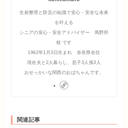
生前整理と防災の知識で安心・安全な未来
を叶える
シニアの安心・安全アドバイザー 馬野邦
枝 です
1962年1月3日生まれ 奈良県在住
現在夫と2人暮らし、息子3人孫3人
おせっかいな関西のおばちゃんです。
関連記事