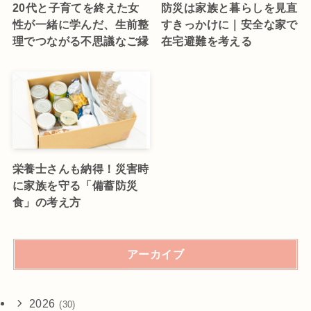
20代と子育てを終えた女
防災は家族と暮らしを見直
性が一緒に学んだ、生前整
すきっかけに｜安全な家で
理でつながる不思議なご縁
在宅避難を考える
栄養士さんも納得！災害時
に家族を守る「備蓄防災
食」の考え方
アーカイブ
2026
(30)