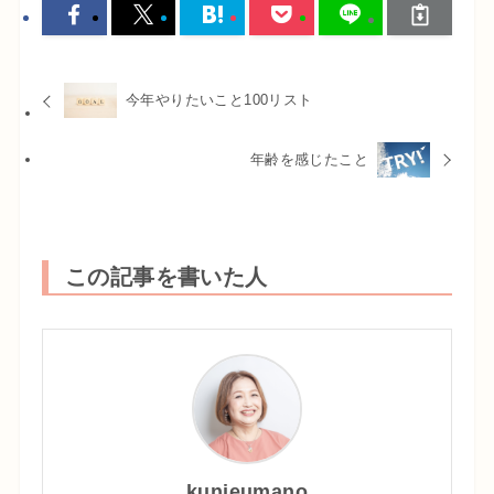
今年やりたいこと100リスト
年齢を感じたこと
この記事を書いた人
kunieumano