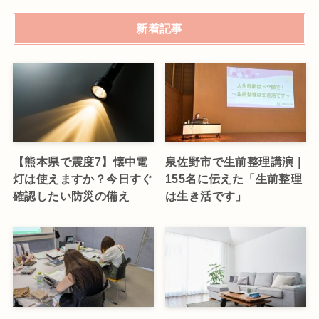
新着記事
【熊本県で震度7】懐中電
泉佐野市で生前整理講演｜
灯は使えますか？今日すぐ
155名に伝えた「生前整理
確認したい防災の備え
は生き活です」