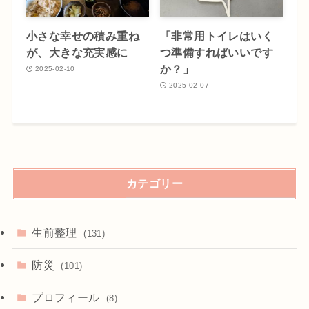
小さな幸せの積み重ね
「非常用トイレはいく
が、大きな充実感に
つ準備すればいいです
か？」
2025-02-10
2025-02-07
カテゴリー
生前整理
(131)
防災
(101)
プロフィール
(8)