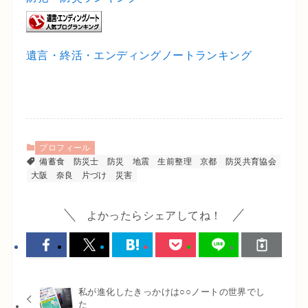
遺言・終活・エンディングノートランキング
プロフィール
備蓄食
防災士
防災
地震
生前整理
京都
防災共育協会
大阪
奈良
片づけ
災害
よかったらシェアしてね！
私が進化したきっかけは○○ノートの世界でし
た