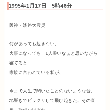
1995年1月17日 5時46分
阪神・淡路大震災
何があっても起きない、
火事になっても 1人暑いなぁと思いながら
寝てると
家族に言われている私が、
今まで人生で聞いたことのないような音、
地響きでビックリして飛び起きた。その直
後、強烈な縦揺れ、