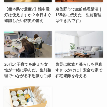
【熊本県で震度7】懐中電
泉佐野市で生前整理講演｜
灯は使えますか？今日すぐ
155名に伝えた「生前整理
確認したい防災の備え
は生き活です」
20代と子育てを終えた女
防災は家族と暮らしを見直
性が一緒に学んだ、生前整
すきっかけに｜安全な家で
理でつながる不思議なご縁
在宅避難を考える