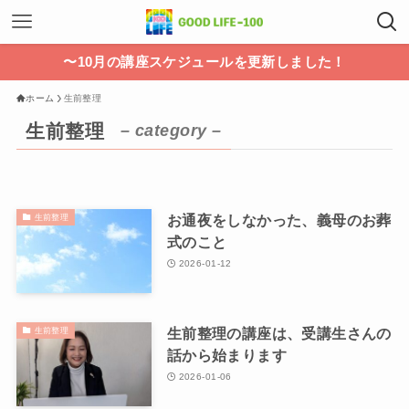
〜10月の講座スケジュールを更新しました！
ホーム
生前整理
生前整理
– category –
お通夜をしなかった、義母のお葬
生前整理
式のこと
2026-01-12
生前整理の講座は、受講生さんの
生前整理
話から始まります
2026-01-06