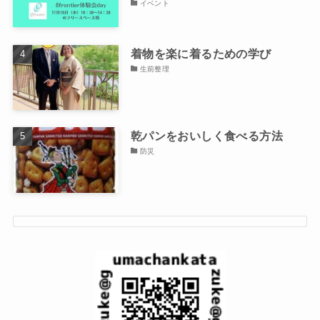
イベント
着物を楽に着るための学び
生前整理
乾パンをおいしく食べる方法
防災