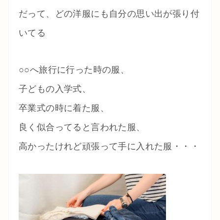
だって、どの洋服にも自分の思い出が張り付
いてる
○○へ旅行に行った時の服、
子どもの入学式、
卒業式の時に着た服、
良く似合ってると言われた服、
高かったけれど頑張って手に入れた服・・・