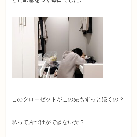
とため息をつく毎日でした。
このクローゼットがこの先もずっと続くの？
私って片づけができない女？