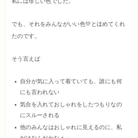
私には珍しい色でした。
でも、それをみんながいい色💛とほめてくれ
たのです。
そう言えば
自分が気に入って着ていても、誰にも何
にも言われない
気合を入れておしゃれをしたつもりなの
にスルーされる
他のみんなはおしゃれに見えるのに、私