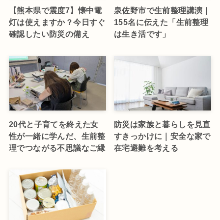
【熊本県で震度7】懐中電
泉佐野市で生前整理講演｜
灯は使えますか？今日すぐ
155名に伝えた「生前整理
確認したい防災の備え
は生き活です」
20代と子育てを終えた女
防災は家族と暮らしを見直
性が一緒に学んだ、生前整
すきっかけに｜安全な家で
理でつながる不思議なご縁
在宅避難を考える