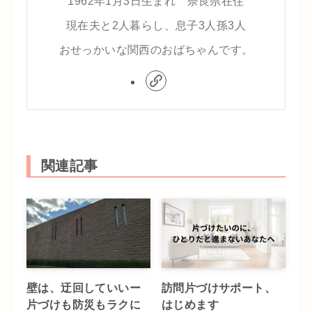
1962年1月3日生まれ 奈良県在住
現在夫と2人暮らし、息子3人孫3人
おせっかいな関西のおばちゃんです。
関連記事
壁は、迂回していいー
訪問片づけサポート、
片づけも防災もラクに
はじめます