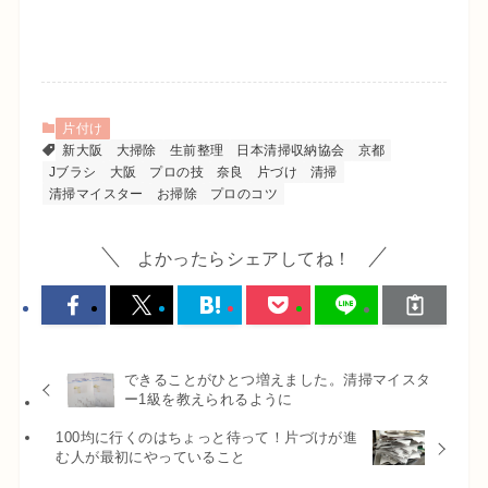
片付け
新大阪
大掃除
生前整理
日本清掃収納協会
京都
Jブラシ
大阪
プロの技
奈良
片づけ
清掃
清掃マイスター
お掃除
プロのコツ
よかったらシェアしてね！
できることがひとつ増えました。清掃マイスタ
ー1級を教えられるように
100均に行くのはちょっと待って！片づけが進
む人が最初にやっていること