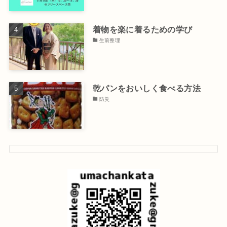
着物を楽に着るための学び
生前整理
乾パンをおいしく食べる方法
防災