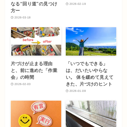
なる“回り道”の見つけ
2026-02-19
方ー
2026-03-18
片づけが止まる理由
「いつでもできる」
と、前に進めた「作業
は、だいたいやらな
会」の時間
い。 体を緩めて見えて
きた、片づけのヒント
2026-02-03
2026-01-08