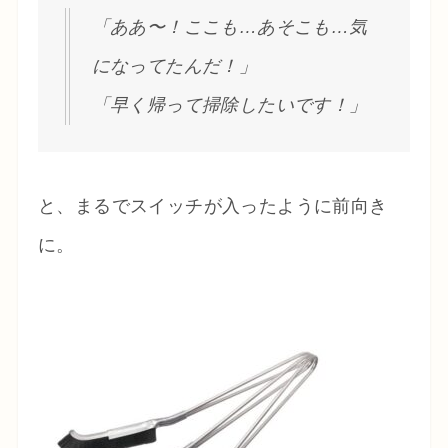
「ああ〜！ここも…あそこも…気
になってたんだ！」
「早く帰って掃除したいです！」
と、まるでスイッチが入ったように前向き
に。