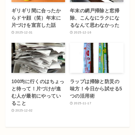
ギリギリ間に合ったか
年末の網戸掃除と窓掃
らドヤ顔（笑）年末に
除、こんなにラクにな
片づけを宣言した話
るなんて思わなかった
2025-12-31
2025-12-16
100均に行くのはちょっ
ラップは掃除と防災の
と待って！片づけが進
味方！今日から試せる5
む人が最初にやってい
つの活用術
ること
2025-11-17
2025-12-02