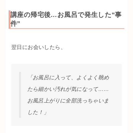
講座の帰宅後…お風呂で発生した“事
件”
翌日にお会いしたら、
「お風呂に入って、よくよく眺め
たら細かい汚れが気になって……
お風呂上がりに全部洗っちゃいま
した！」