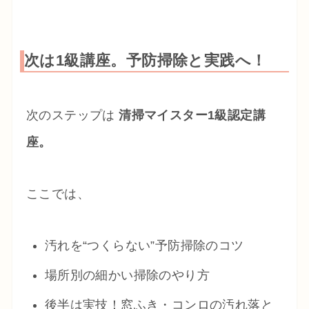
次は1級講座。予防掃除と実践へ！
次のステップは
清掃マイスター1級認定講
座。
ここでは、
汚れを“つくらない”予防掃除のコツ
場所別の細かい掃除のやり方
後半は実技！窓ふき・コンロの汚れ落と