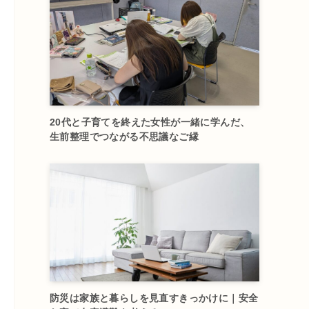
20代と子育てを終えた女性が一緒に学んだ、
生前整理でつながる不思議なご縁
防災は家族と暮らしを見直すきっかけに｜安全