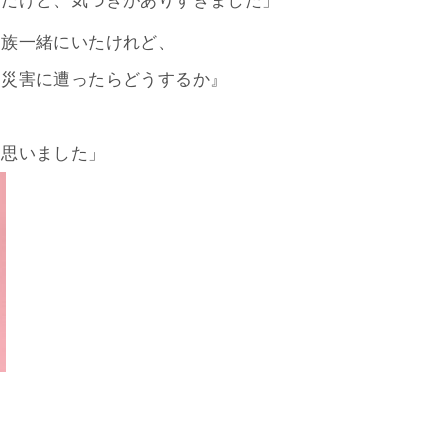
とだけど、気づきがありすぎました」
家族一緒にいたけれど、
に災害に遭ったらどうするか』
と思いました」