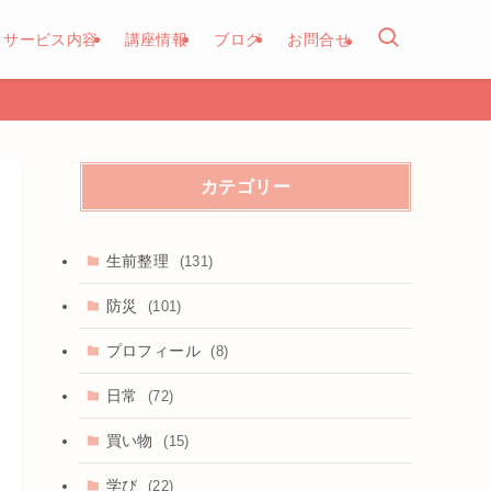
サービス内容
講座情報
ブログ
お問合せ
カテゴリー
生前整理
(131)
防災
(101)
プロフィール
(8)
日常
(72)
買い物
(15)
学び
(22)