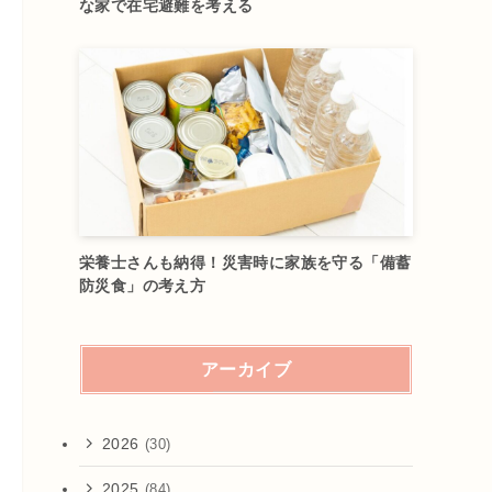
な家で在宅避難を考える
栄養士さんも納得！災害時に家族を守る「備蓄
防災食」の考え方
アーカイブ
2026
(30)
2025
(84)