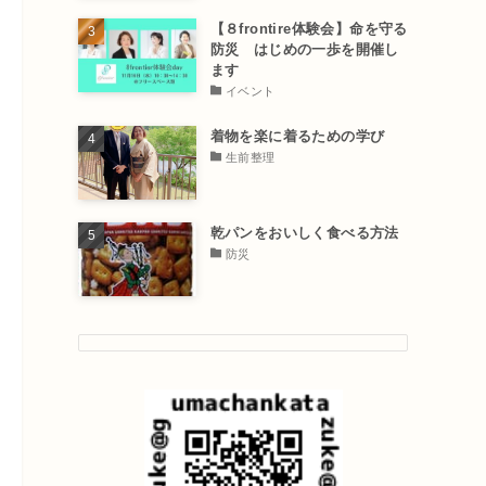
【８frontire体験会】命を守る
防災 はじめの一歩を開催し
ます
イベント
着物を楽に着るための学び
生前整理
乾パンをおいしく食べる方法
防災