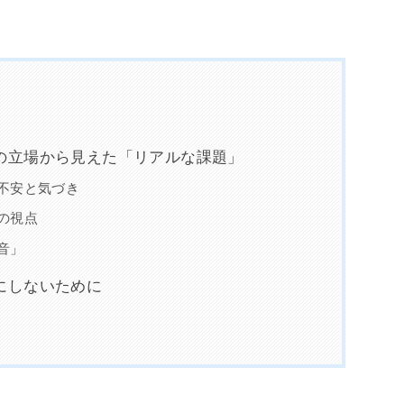
の立場から見えた「リアルな課題」
不安と気づき
の視点
音」
にしないために