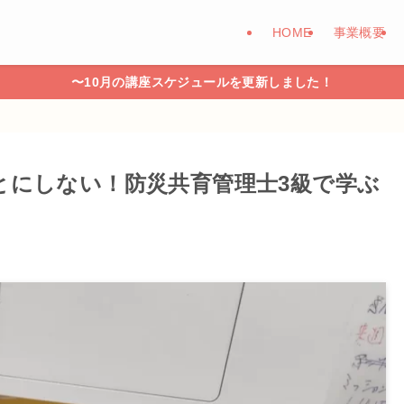
HOME
事業概要
〜10月の講座スケジュールを更新しました！
とにしない！防災共育管理士3級で学ぶ