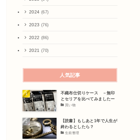
2024
(67)
2023
(76)
2022
(86)
2021
(70)
人気記事
不織布仕切りケース －無印
とセリアを比べてみましたー
買い物
【読書】もしあと1年で人生が
終わるとしたら？
生前整理