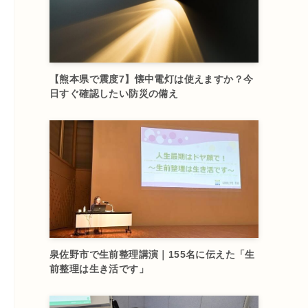
【熊本県で震度7】懐中電灯は使えますか？今
日すぐ確認したい防災の備え
泉佐野市で生前整理講演｜155名に伝えた「生
前整理は生き活です」