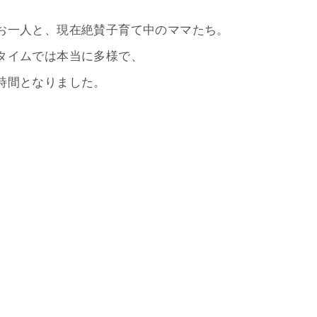
お一人と、現在絶賛子育て中のママたち。
タイムでは本当に多様で、
時間となりました。