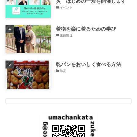
災 はじめの一歩を開催します
イベント
着物を楽に着るための学び
生前整理
乾パンをおいしく食べる方法
防災