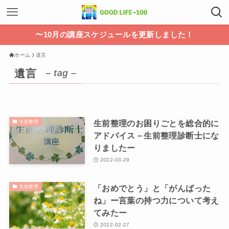
〜10月の講座スケジュールを更新しました！
ホーム
遺言
遺言
– tag –
生前整理のお困りごとを総合的に
生前整理
アドバイス－生前整理診断士にな
りましたー
2022-03-29
「おめでとう」と「がんばった
生前整理
ね」ー言葉の持つ力について考え
てみたー
2022-02-27