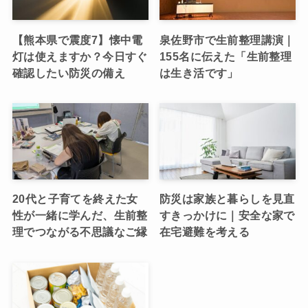
【熊本県で震度7】懐中電
泉佐野市で生前整理講演｜
灯は使えますか？今日すぐ
155名に伝えた「生前整理
確認したい防災の備え
は生き活です」
20代と子育てを終えた女
防災は家族と暮らしを見直
性が一緒に学んだ、生前整
すきっかけに｜安全な家で
理でつながる不思議なご縁
在宅避難を考える