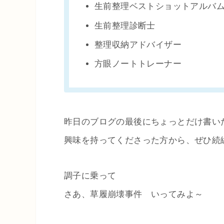
生前整理ベストショットアルバ
生前整理診断士
整理収納アドバイザー
方眼ノートトレーナー
昨日のブログの最後にちょっとだけ書い
興味を持ってくださった方から、ぜひ続
調子に乗って
さあ、草履崩壊事件 いってみよ～