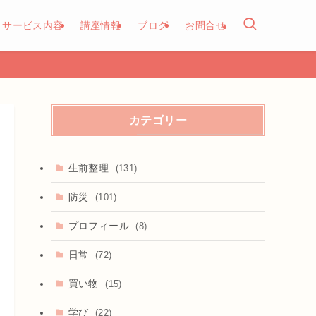
サービス内容
講座情報
ブログ
お問合せ
カテゴリー
生前整理
(131)
防災
(101)
プロフィール
(8)
日常
(72)
買い物
(15)
学び
(22)