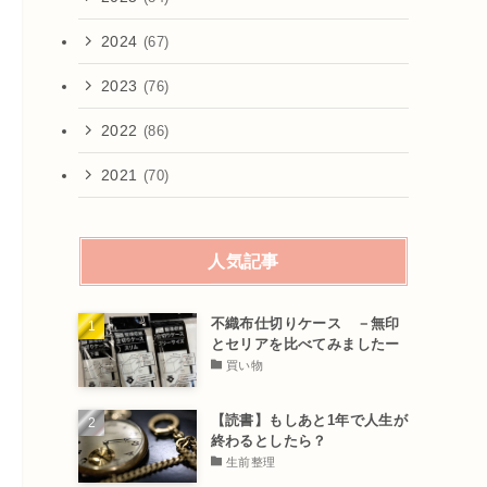
2024
(67)
2023
(76)
2022
(86)
2021
(70)
人気記事
不織布仕切りケース －無印
とセリアを比べてみましたー
買い物
【読書】もしあと1年で人生が
終わるとしたら？
生前整理