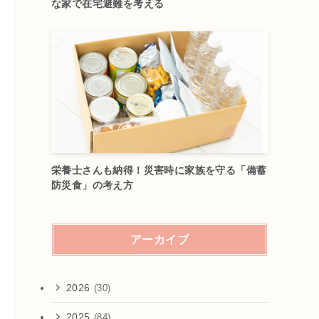
な家で在宅避難を考える
栄養士さんも納得！災害時に家族を守る「備蓄
防災食」の考え方
アーカイブ
2026
(30)
2025
(84)