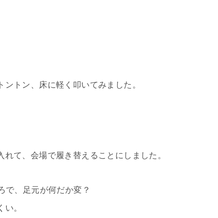
トントン、床に軽く叩いてみました。
入れて、会場で履き替えることにしました。
ころで、足元が何だか変？
くい。