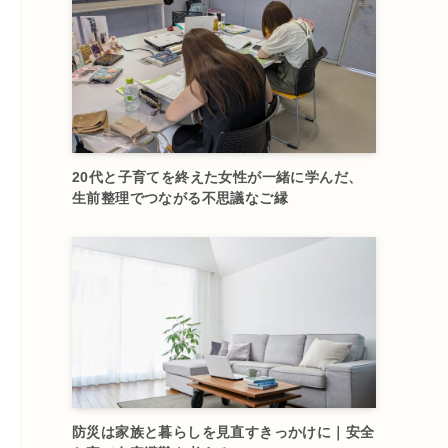
20代と子育てを終えた女性が一緒に学んだ、
生前整理でつながる不思議なご縁
防災は家族と暮らしを見直すきっかけに｜安全