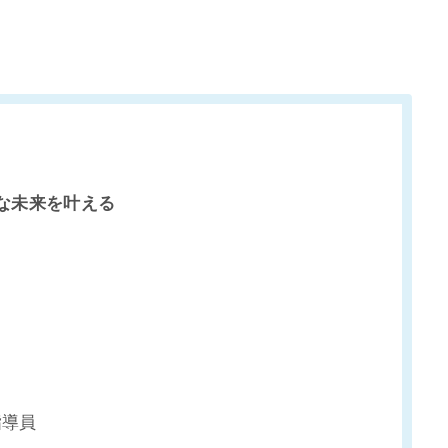
全な未来を叶える
指導員