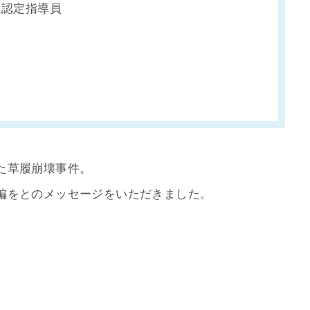
ム認定指導員
た草履崩壊事件。
編をとのメッセージをいただきました。