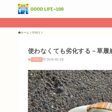
ホーム
片付け
使わなくても劣化する－草履
2024-02-28
片付け