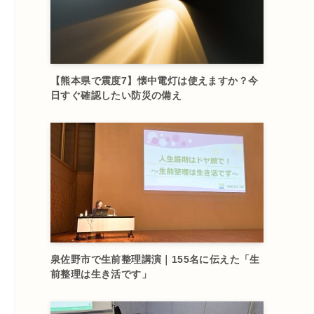
【熊本県で震度7】懐中電灯は使えますか？今
日すぐ確認したい防災の備え
泉佐野市で生前整理講演｜155名に伝えた「生
前整理は生き活です」