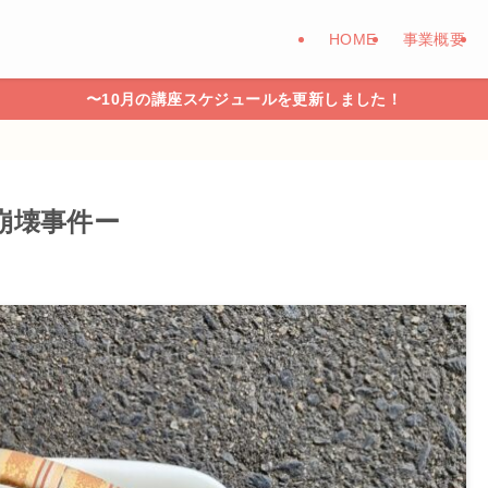
HOME
事業概要
〜10月の講座スケジュールを更新しました！
崩壊事件ー