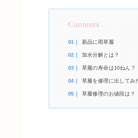
新品に雨草履
加水分解とは？
草履の寿命は10ねん？
草履を修理に出してみ
草履修理のお値段は？