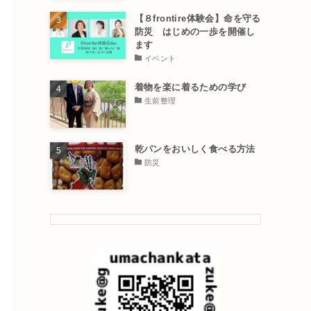
【８frontire体験会】命を守る
防災 はじめの一歩を開催し
ます
イベント
着物を楽に着るための学び
生前整理
乾パンをおいしく食べる方法
防災