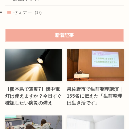
セミナー
(17)
新着記事
【熊本県で震度7】懐中電
泉佐野市で生前整理講演｜
灯は使えますか？今日すぐ
155名に伝えた「生前整理
確認したい防災の備え
は生き活です」