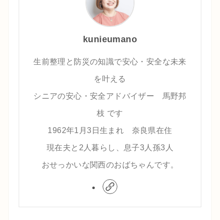
kunieumano
生前整理と防災の知識で安心・安全な未来
を叶える
シニアの安心・安全アドバイザー 馬野邦
枝 です
1962年1月3日生まれ 奈良県在住
現在夫と2人暮らし、息子3人孫3人
おせっかいな関西のおばちゃんです。