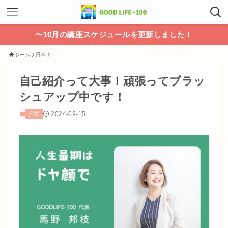
〜10月の講座スケジュールを更新しました！
ホーム
日常
自己紹介って大事！頑張ってブラッ
シュアップ中です！
2024-09-15
日常