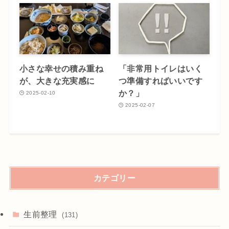
小さな幸せの積み重ね
「非常用トイレはいく
が、大きな充実感に
つ準備すればいいです
か？」
2025-02-10
2025-02-07
カテゴリー
生前整理
(131)