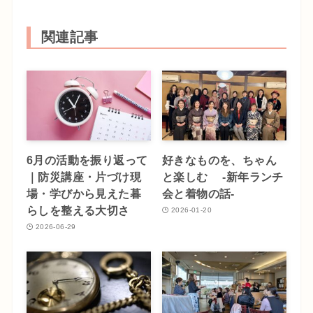
関連記事
6月の活動を振り返って
好きなものを、ちゃん
｜防災講座・片づけ現
と楽しむ -新年ランチ
場・学びから見えた暮
会と着物の話-
らしを整える大切さ
2026-01-20
2026-06-29