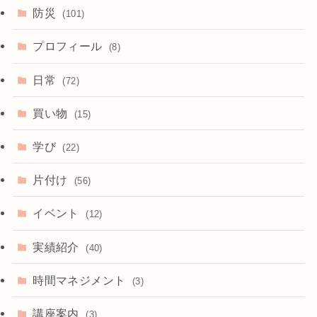
防災
(101)
プロフィール
(8)
日常
(72)
買い物
(15)
学び
(22)
片付け
(56)
イベント
(12)
実績紹介
(40)
時間マネジメント
(3)
講座案内
(3)