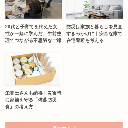
20代と子育てを終えた女
防災は家族と暮らしを見直
性が一緒に学んだ、生前整
すきっかけに｜安全な家で
理でつながる不思議なご縁
在宅避難を考える
栄養士さんも納得！災害時
に家族を守る「備蓄防災
食」の考え方