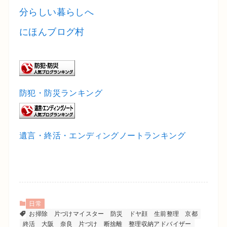
にほんブログ村
防犯・防災ランキング
遺言・終活・エンディングノートランキング
日常
お掃除
片づけマイスター
防災
ドヤ顔
生前整理
京都
終活
大阪
奈良
片づけ
断捨離
整理収納アドバイザー