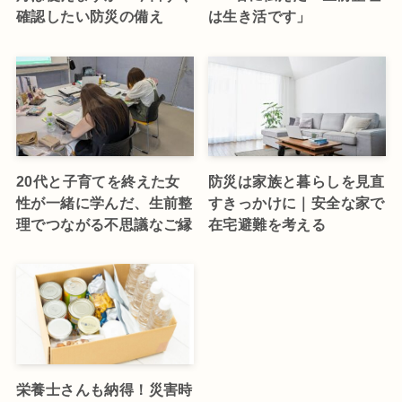
確認したい防災の備え
は生き活です」
20代と子育てを終えた女
防災は家族と暮らしを見直
性が一緒に学んだ、生前整
すきっかけに｜安全な家で
理でつながる不思議なご縁
在宅避難を考える
栄養士さんも納得！災害時