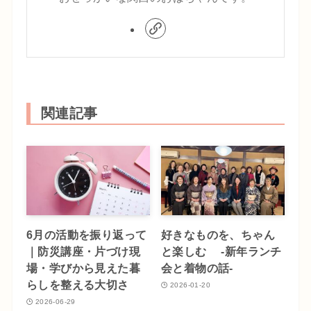
関連記事
6月の活動を振り返って
好きなものを、ちゃん
｜防災講座・片づけ現
と楽しむ -新年ランチ
場・学びから見えた暮
会と着物の話-
らしを整える大切さ
2026-01-20
2026-06-29