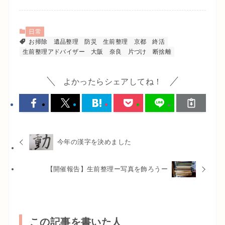
日常
お掃除
遺品整理
防災
生前整理
京都
終活
生前整理アドバイザー
大阪
奈良
片づけ
断捨離
よかったらシェアしてね！
今年の漢字を決めました
【開催報告】生前整理ー写真を飾ろうー
この記事を書いた人