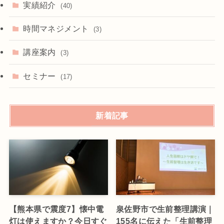
実績紹介
(40)
時間マネジメント
(3)
講座案内
(3)
セミナー
(17)
新着記事
【熊本県で震度7】懐中電
泉佐野市で生前整理講演｜
灯は使えますか？今日すぐ
155名に伝えた「生前整理