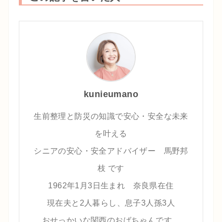
kunieumano
生前整理と防災の知識で安心・安全な未来
を叶える
シニアの安心・安全アドバイザー 馬野邦
枝 です
1962年1月3日生まれ 奈良県在住
現在夫と2人暮らし、息子3人孫3人
おせっかいな関西のおばちゃんです。