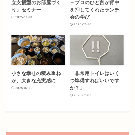
立支援型のお部屋づく
－プロのひと言が背中
り」セミナー
を押してくれたランチ
会の学び
2025-11-04
2025-07-18
小さな幸せの積み重ね
「非常用トイレはいく
が、大きな充実感に
つ準備すればいいです
か？」
2025-02-10
2025-02-07