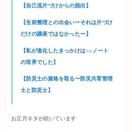
【自己流片づけからの脱出】
【生前整理との出会いーそれは片づけ
だけの講座ではなかったー】
【私が進化したきっかけは○○ノート
の世界でした】
【防災士の資格を取るー防災共育管理
士と防災士】
お正月ネタが続いています