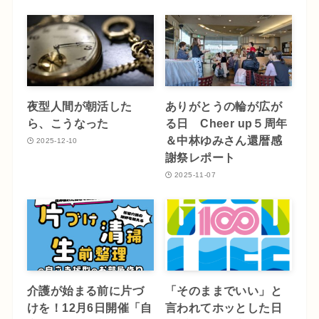
夜型人間が朝活した
ありがとうの輪が広が
ら、こうなった
る日 Cheer up５周年
＆中林ゆみさん還暦感
2025-12-10
謝祭レポート
2025-11-07
介護が始まる前に片づ
「そのままでいい」と
けを！12月6日開催「自
言われてホッとした日