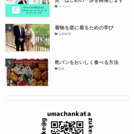
イベント
着物を楽に着るための学び
生前整理
乾パンをおいしく食べる方法
防災