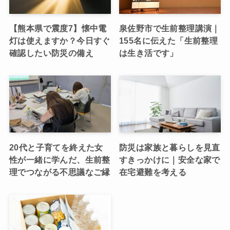
【熊本県で震度7】懐中電
泉佐野市で生前整理講演｜
灯は使えますか？今日すぐ
155名に伝えた「生前整理
確認したい防災の備え
は生き活です」
20代と子育てを終えた女
防災は家族と暮らしを見直
性が一緒に学んだ、生前整
すきっかけに｜安全な家で
理でつながる不思議なご縁
在宅避難を考える