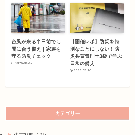
台風が来る半日前でも
【開催レポ】防災を特
間に合う備え｜家族を
別なことにしない！防
守る防災チェック
災共育管理士3級で学ぶ
日常の備え
2026-06-02
2026-05-20
カテゴリー
生前整理