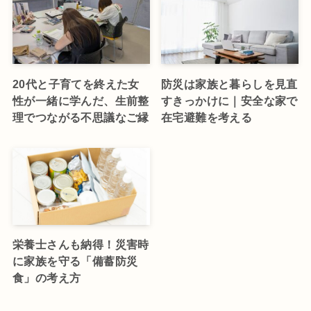
20代と子育てを終えた女
防災は家族と暮らしを見直
性が一緒に学んだ、生前整
すきっかけに｜安全な家で
理でつながる不思議なご縁
在宅避難を考える
栄養士さんも納得！災害時
に家族を守る「備蓄防災
食」の考え方