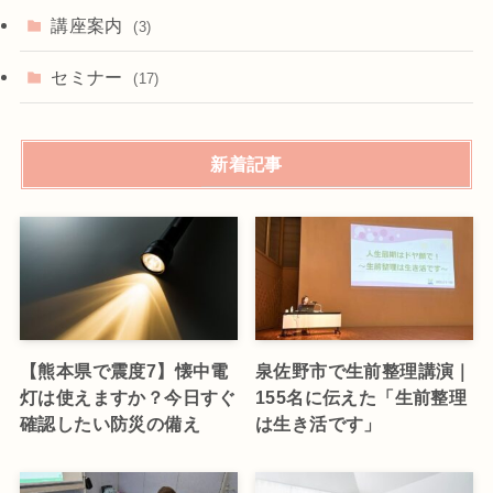
講座案内
(3)
セミナー
(17)
新着記事
【熊本県で震度7】懐中電
泉佐野市で生前整理講演｜
灯は使えますか？今日すぐ
155名に伝えた「生前整理
確認したい防災の備え
は生き活です」