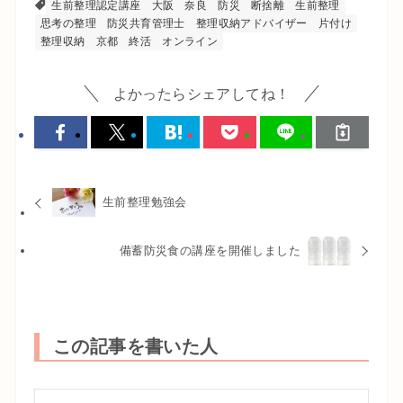
生前整理認定講座
大阪
奈良
防災
断捨離
生前整理
思考の整理
防災共育管理士
整理収納アドバイザー
片付け
整理収納
京都
終活
オンライン
よかったらシェアしてね！
生前整理勉強会
備蓄防災食の講座を開催しました
この記事を書いた人