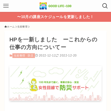
〜10月の講座スケジュールを更新しました！
ホーム
生前整理
HPを一新しました ーこれからの
仕事の方向についてー
2022-12-12
2022-12-20
生前整理
防災