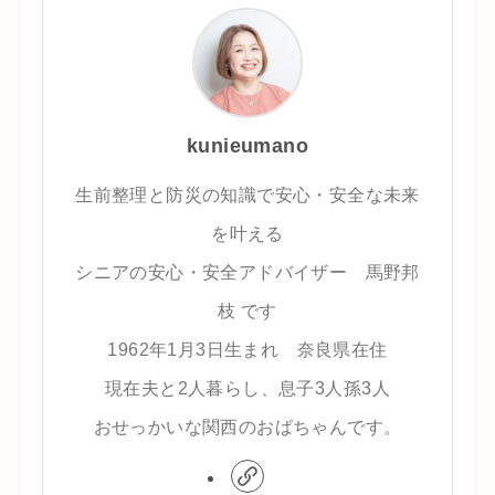
kunieumano
生前整理と防災の知識で安心・安全な未来
を叶える
シニアの安心・安全アドバイザー 馬野邦
枝 です
1962年1月3日生まれ 奈良県在住
現在夫と2人暮らし、息子3人孫3人
おせっかいな関西のおばちゃんです。