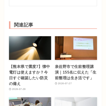
関連記事
【熊本県で震度7】懐中
泉佐野市で生前整理講
電灯は使えますか？今
演｜155名に伝えた「生
日すぐ確認したい防災
前整理は生き活です」
の備え
2026-07-27
2026-07-29