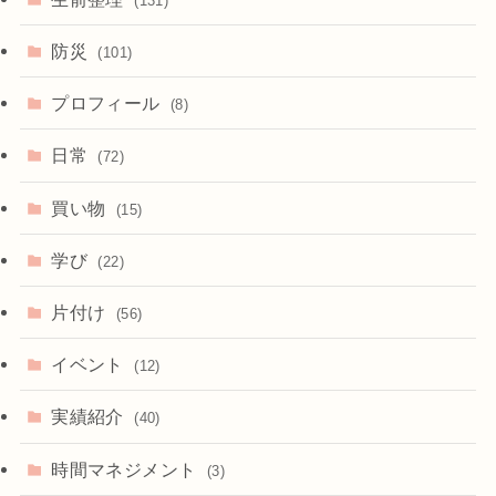
(131)
防災
(101)
プロフィール
(8)
日常
(72)
買い物
(15)
学び
(22)
片付け
(56)
イベント
(12)
実績紹介
(40)
時間マネジメント
(3)