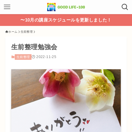
〜10月の講座スケジュールを更新しました！
ホーム
生前整理
生前整理勉強会
2022-11-25
生前整理