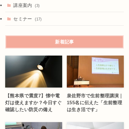
講座案内
(3)
セミナー
(17)
新着記事
【熊本県で震度7】懐中電
泉佐野市で生前整理講演｜
灯は使えますか？今日すぐ
155名に伝えた「生前整理
確認したい防災の備え
は生き活です」