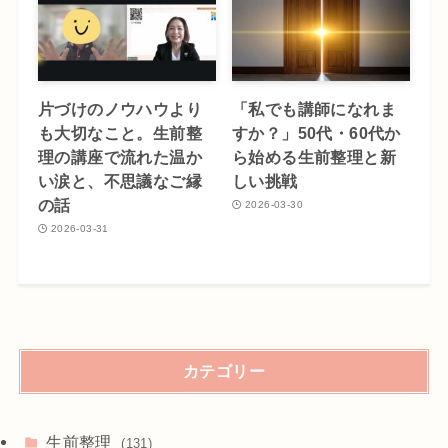
片づけのノウハウより
「私でも講師になれま
も大切なこと。生前整
すか？」50代・60代か
理の講座で流れた温か
ら始める生前整理と新
い涙と、不思議なご縁
しい挑戦
の話
2026-03-30
2026-03-31
カテゴリー
生前整理
(131)