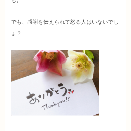
も。
でも、感謝を伝えられて怒る人はいないでし
ょ？