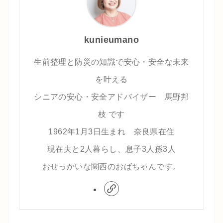
kunieumano
生前整理と防災の知識で安心・安全な未来
を叶える
シニアの安心・安全アドバイザー 馬野邦
枝 です
1962年1月3日生まれ 奈良県在住
現在夫と2人暮らし、息子3人孫3人
おせっかいな関西のおばちゃんです。