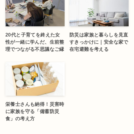
20代と子育てを終えた女
防災は家族と暮らしを見直
性が一緒に学んだ、生前整
すきっかけに｜安全な家で
理でつながる不思議なご縁
在宅避難を考える
栄養士さんも納得！災害時
に家族を守る「備蓄防災
食」の考え方