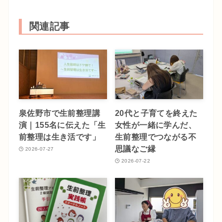
関連記事
泉佐野市で生前整理講
20代と子育てを終えた
演｜155名に伝えた「生
女性が一緒に学んだ、
前整理は生き活です」
生前整理でつながる不
思議なご縁
2026-07-27
2026-07-22