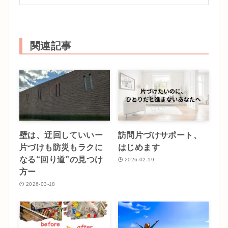
関連記事
壁は、迂回していいー
訪問片づけサポート、
片づけも防災もラクに
はじめます
なる“回り道”の見つけ
2026-02-19
方ー
2026-03-18