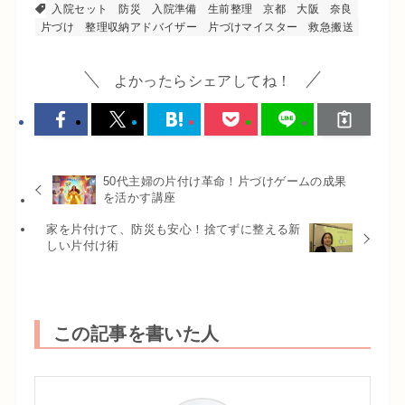
入院セット
防災
入院準備
生前整理
京都
大阪
奈良
片づけ
整理収納アドバイザー
片づけマイスター
救急搬送
よかったらシェアしてね！
50代主婦の片付け革命！片づけゲームの成果
を活かす講座
家を片付けて、防災も安心！捨てずに整える新
しい片付け術
この記事を書いた人