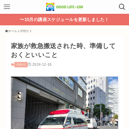
〜10月の講座スケジュールを更新しました！
ホーム
片付け
家族が救急搬送された時、準備して
おくといいこと
2024-12-16
片付け