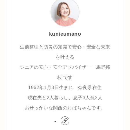
kunieumano
生前整理と防災の知識で安心・安全な未来
を叶える
シニアの安心・安全アドバイザー 馬野邦
枝 です
1962年1月3日生まれ 奈良県在住
現在夫と2人暮らし、息子3人孫3人
おせっかいな関西のおばちゃんです。