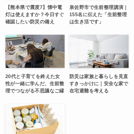
【熊本県で震度7】懐中電
泉佐野市で生前整理講演｜
灯は使えますか？今日すぐ
155名に伝えた「生前整理
確認したい防災の備え
は生き活です」
20代と子育てを終えた女
防災は家族と暮らしを見直
性が一緒に学んだ、生前整
すきっかけに｜安全な家で
理でつながる不思議なご縁
在宅避難を考える