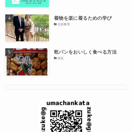
着物を楽に着るための学び
生前整理
乾パンをおいしく食べる方法
防災