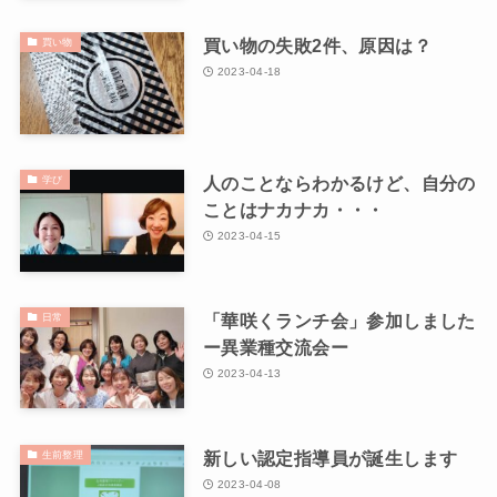
買い物の失敗2件、原因は？
買い物
2023-04-18
人のことならわかるけど、自分の
学び
ことはナカナカ・・・
2023-04-15
「華咲くランチ会」参加しました
日常
ー異業種交流会ー
2023-04-13
新しい認定指導員が誕生します
生前整理
2023-04-08