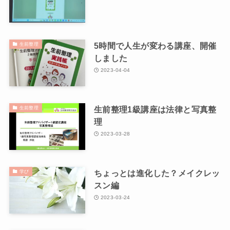
5時間で人生が変わる講座、開催
生前整理
しました
2023-04-04
生前整理1級講座は法律と写真整
生前整理
理
2023-03-28
ちょっとは進化した？メイクレッ
学び
スン編
2023-03-24