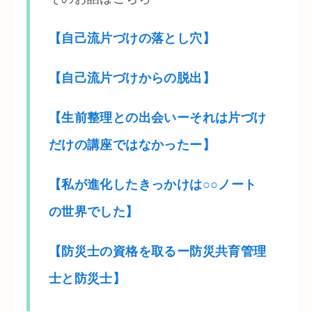
【自己流片づけの落とし穴】
【自己流片づけからの脱出】
【生前整理との出会いーそれは片づけ
だけの講座ではなかったー】
【私が進化したきっかけは○○ノート
の世界でした】
【防災士の資格を取るー防災共育管理
士と防災士】