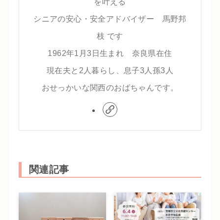
を叶える
シニアの安心・安全アドバイザー 馬野邦
枝 です
1962年1月3日生まれ 奈良県在住
現在夫と2人暮らし、息子3人孫3人
おせっかいな関西のおばちゃんです。
関連記事