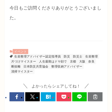
今日もご訪問くださりありがとうございまし
た。
イベント
生前整理アドバイザー認定指導員
防災
防災士
生前整理
片づけマイスター
人生最期はドヤ顔で
京都
大阪
奈良
断捨離
日本防災共育協会
整理収納アドバイザー
清掃マイスター
よかったらシェアしてね！