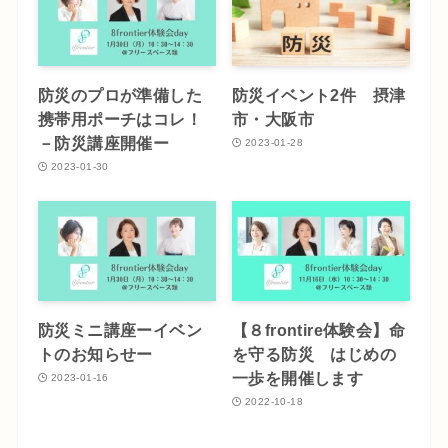
防災のプロが準備した
防災イベント2件 摂津
携帯用ポーチはコレ！
市・大阪市
－防災講座開催ー
2023-01-28
2023-01-30
防災ミニ講座ーイベン
【８frontire体験会】命
トのお知らせー
を守る防災 はじめの
一歩を開催します
2023-01-16
2022-10-18