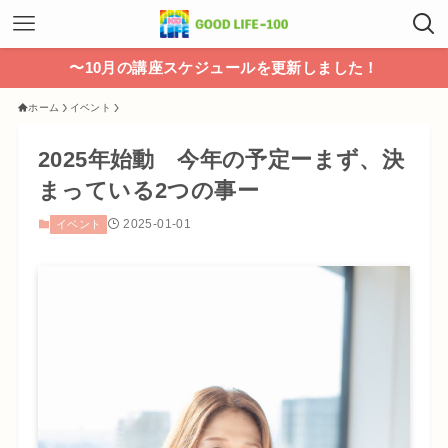
〜10月の講座スケジュールを更新しました！
ホーム
イベント
2025年始動 今年の予定ーまず、決
まっている2つの事ー
2025-01-01
イベント