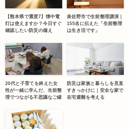
【熊本県で震度7】懐中電
泉佐野市で生前整理講演｜
灯は使えますか？今日すぐ
155名に伝えた「生前整理
確認したい防災の備え
は生き活です」
20代と子育てを終えた女
防災は家族と暮らしを見直
性が一緒に学んだ、生前整
すきっかけに｜安全な家で
理でつながる不思議なご縁
在宅避難を考える