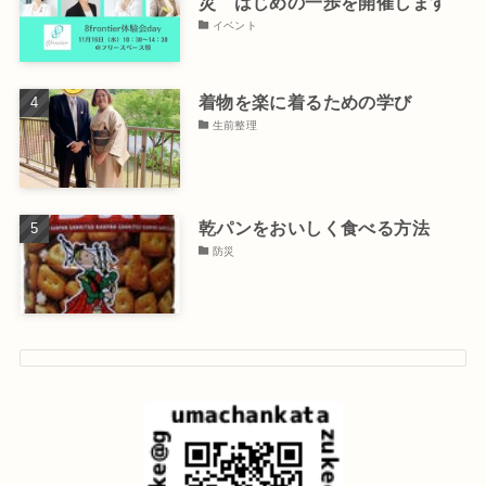
災 はじめの一歩を開催します
イベント
着物を楽に着るための学び
生前整理
乾パンをおいしく食べる方法
防災