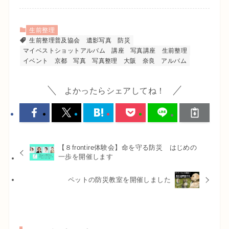
生前整理
生前整理普及協会
遺影写真
防災
マイベストショットアルバム
講座
写真講座
生前整理
イベント
京都
写真
写真整理
大阪
奈良
アルバム
よかったらシェアしてね！
【８frontire体験会】命を守る防災 はじめの
一歩を開催します
ペットの防災教室を開催しました