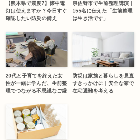
【熊本県で震度7】懐中電
泉佐野市で生前整理講演｜
灯は使えますか？今日すぐ
155名に伝えた「生前整理
確認したい防災の備え
は生き活です」
20代と子育てを終えた女
防災は家族と暮らしを見直
性が一緒に学んだ、生前整
すきっかけに｜安全な家で
理でつながる不思議なご縁
在宅避難を考える