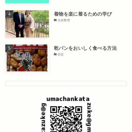
着物を楽に着るための学び
生前整理
乾パンをおいしく食べる方法
防災