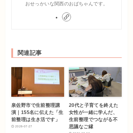
おせっかいな関西のおばちゃんです。
関連記事
泉佐野市で生前整理講
20代と子育てを終えた
演｜155名に伝えた「生
女性が一緒に学んだ、
前整理は生き活です」
生前整理でつながる不
思議なご縁
2026-07-27