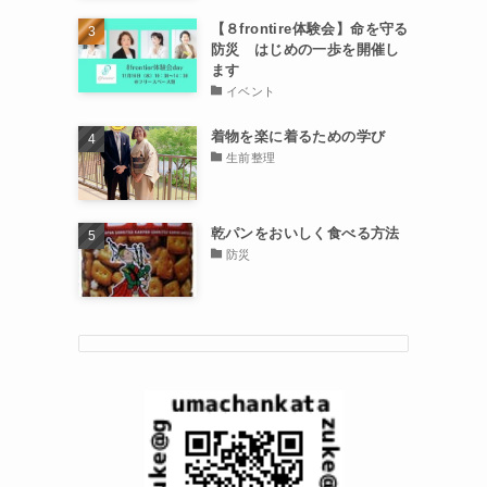
【８frontire体験会】命を守る
防災 はじめの一歩を開催し
ます
イベント
着物を楽に着るための学び
生前整理
乾パンをおいしく食べる方法
防災