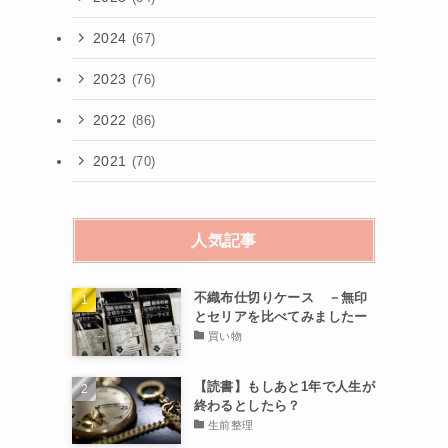
2024
(67)
2023
(76)
2022
(86)
2021
(70)
人気記事
不織布仕切りケース －無印
とセリアを比べてみましたー
買い物
【読書】もしあと1年で人生が
終わるとしたら？
生前整理