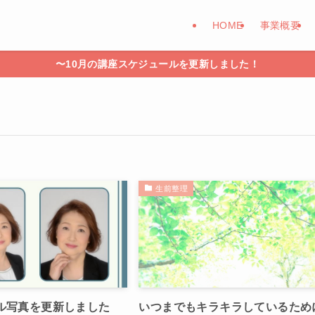
HOME
事業概要
〜10月の講座スケジュールを更新しました！
生前整理
ル写真を更新しました
いつまでもキラキラしているため