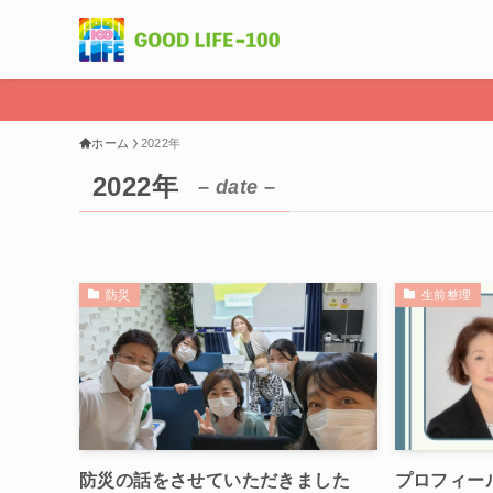
ホーム
2022年
2022年
– date –
防災
生前整理
防災の話をさせていただきました
プロフィー